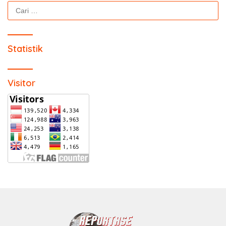
Cari
untuk:
Statistik
Visitor