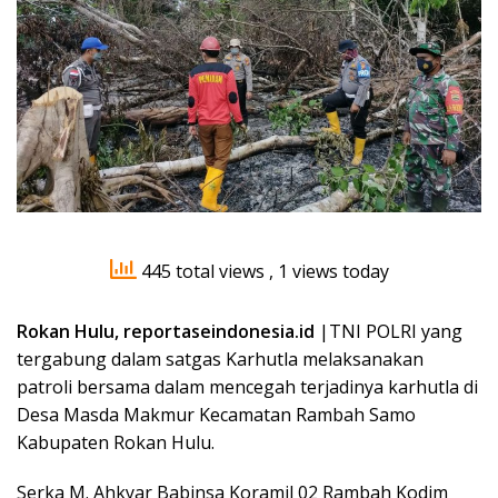
445 total views
, 1 views today
Rokan Hulu, reportaseindonesia.id
|TNI POLRI yang
tergabung dalam satgas Karhutla melaksanakan
patroli bersama dalam mencegah terjadinya karhutla di
Desa Masda Makmur Kecamatan Rambah Samo
Kabupaten Rokan Hulu.
Serka M. Ahkyar Babinsa Koramil 02 Rambah Kodim