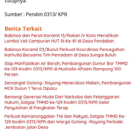
tutupnya.
Sumber : Pendim 0313/ KPR
Berita Terkait
Babinsa dan Persit Koramil 13/Rokan IV Koto Meriahkan
Lomba Voli Campuran HUT RI Ke-81 di Desa Pendalian
Babinsa Koramil 03/Bunut Perkuat Koordinasi Pencegahan
Karhutla Bersama Tim Pemadam di Desa Sungai Buluh
Siap Manfaatkan Air Bersih, Pembangunan Sumur Bor TMMD
Ke-129 Kodim 0313/KPR di Musholla Alfaizin Rampung 100
Persen
Semangat Gotong- Royong Menerobos Malam, Pembangunan
MCK Dusun 1 Terus Dipacu
Bentengi Generasi Muda Dari Narkoba dan Pelanggaran
Hukum, Satgas TMMD ke-129 Kodim 0313/KPR Gelar
Penyuluhan di Pangkalan Terap
Perkuat Kemanunggalan TNI dan Rakyat, Satgas TMMD Ke-
129 Kodim 0313/KPR dan Warga Gotong -Royong Perbaiki
Jembatan jalan Desa