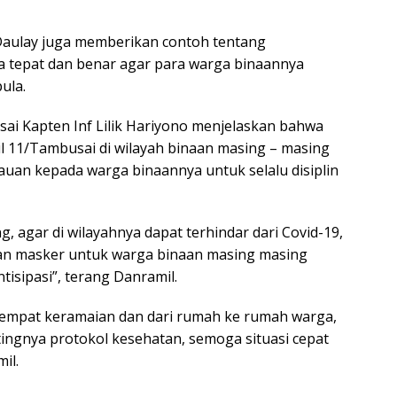
.Daulay juga memberikan contoh tentang
a tepat dan benar agar para warga binaannya
ula.
ai Kapten Inf Lilik Hariyono menjelaskan bahwa
l 11/Tambusai di wilayah binaan masing – masing
uan kepada warga binaannya untuk selalu disiplin
, agar di wilayahnya dapat terhindar dari Covid-19,
kan masker untuk warga binaan masing masing
ntisipasi”, terang Danramil.
i tempat keramaian dan dari rumah ke rumah warga,
ingnya protokol kesehatan, semoga situasi cepat
il.