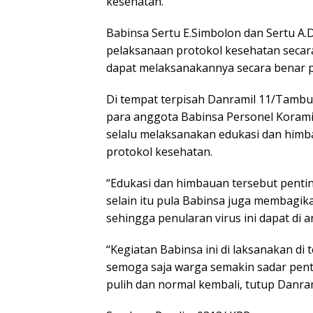
kesehatan.
Babinsa Sertu E.Simbolon dan Sertu A
pelaksanaan protokol kesehatan secar
dapat melaksanakannya secara benar p
Di tempat terpisah Danramil 11/Tambus
para anggota Babinsa Personel Korami
selalu melaksanakan edukasi dan himba
protokol kesehatan.
“Edukasi dan himbauan tersebut penting
selain itu pula Babinsa juga membagi
sehingga penularan virus ini dapat di a
“Kegiatan Babinsa ini di laksanakan d
semoga saja warga semakin sadar pent
pulih dan normal kembali, tutup Danram