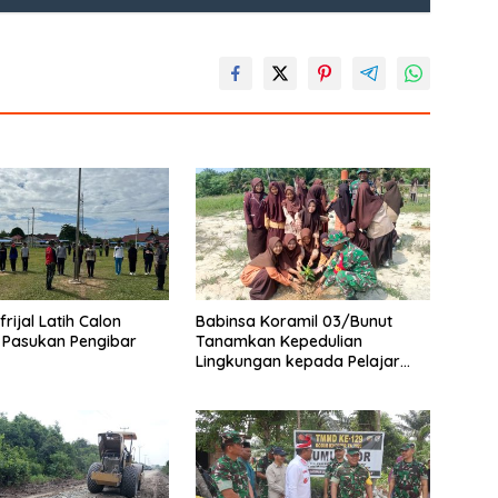
rijal Latih Calon
Babinsa Koramil 03/Bunut
 Pasukan Pengibar
Tanamkan Kepedulian
Lingkungan kepada Pelajar
Melalui Aksi Penanaman Pohon