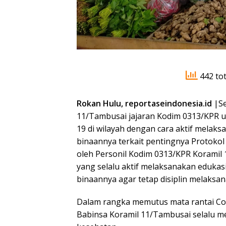
442 tot
Rokan Hulu, reportaseindonesia.id
|Se
11/Tambusai jajaran Kodim 0313/KPR 
19 di wilayah dengan cara aktif mela
binaannya terkait pentingnya Protokol
oleh Personil Kodim 0313/KPR Koramil 
yang selalu aktif melaksanakan eduk
binaannya agar tetap disiplin melaksa
Dalam rangka memutus mata rantai Cov
Babinsa Koramil 11/Tambusai selalu m