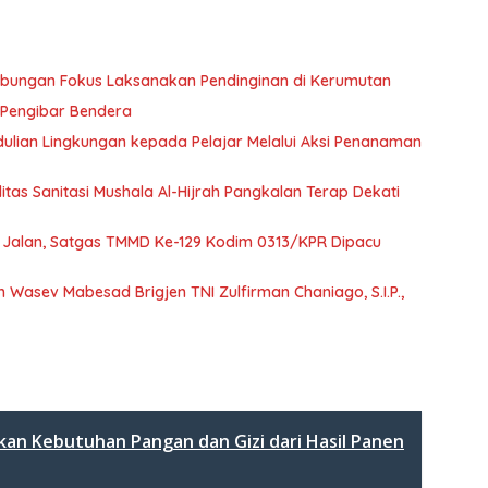
abungan Fokus Laksanakan Pendinginan di Kerumutan
n Pengibar Bendera
lian Lingkungan kepada Pelajar Melalui Aksi Penanaman
tas Sanitasi Mushala Al-Hijrah Pangkalan Terap Dekati
 Jalan, Satgas TMMD Ke-129 Kodim 0313/KPR Dipacu
Wasev Mabesad Brigjen TNI Zulfirman Chaniago, S.I.P.,
tikan Kebutuhan Pangan dan Gizi dari Hasil Panen