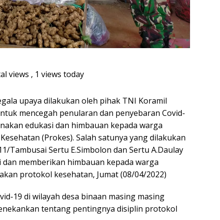
al views
, 1 views today
gala upaya dilakukan oleh pihak TNI Koramil
untuk mencegah penularan dan penyebaran Covid-
ksanakan edukasi dan himbauan kepada warga
 Kesehatan (Prokes). Salah satunya yang dilakukan
11/Tambusai Sertu E.Simbolon dan Sertu A.Daulay
asi dan memberikan himbauan kepada warga
nakan protokol kesehatan, Jumat (08/04/2022)
id-19 di wilayah desa binaan masing masing
enekankan tentang pentingnya disiplin protokol