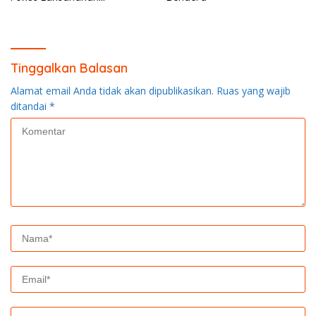
Pendinginan di Kerumutan
Tinggalkan Balasan
Alamat email Anda tidak akan dipublikasikan.
Ruas yang wajib
ditandai
*