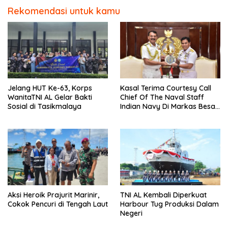
Rekomendasi untuk kamu
Jelang HUT Ke-63, Korps
Kasal Terima Courtesy Call
WanitaTNI AL Gelar Bakti
Chief Of The Naval Staff
Sosial di Tasikmalaya
Indian Navy Di Markas Besar
Angkatan Laut
Aksi Heroik Prajurit Marinir,
TNI AL Kembali Diperkuat
Cokok Pencuri di Tengah Laut
Harbour Tug Produksi Dalam
Negeri