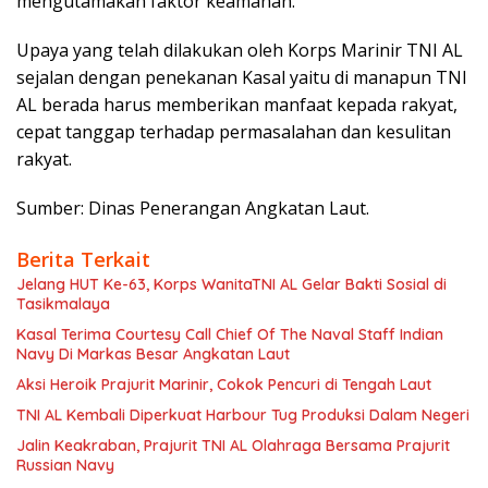
mengutamakan faktor keamanan.
Upaya yang telah dilakukan oleh Korps Marinir TNI AL
sejalan dengan penekanan Kasal yaitu di manapun TNI
AL berada harus memberikan manfaat kepada rakyat,
cepat tanggap terhadap permasalahan dan kesulitan
rakyat.
Sumber: Dinas Penerangan Angkatan Laut.
Berita Terkait
Jelang HUT Ke-63, Korps WanitaTNI AL Gelar Bakti Sosial di
Tasikmalaya
Kasal Terima Courtesy Call Chief Of The Naval Staff Indian
Navy Di Markas Besar Angkatan Laut
Aksi Heroik Prajurit Marinir, Cokok Pencuri di Tengah Laut
TNI AL Kembali Diperkuat Harbour Tug Produksi Dalam Negeri
Jalin Keakraban, Prajurit TNI AL Olahraga Bersama Prajurit
Russian Navy