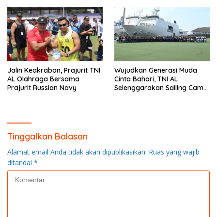
Jalin Keakraban, Prajurit TNI
Wujudkan Generasi Muda
AL Olahraga Bersama
Cinta Bahari, TNI AL
Prajurit Russian Navy
Selenggarakan Sailing Camp
Dengan KRI Semarang-594
Tinggalkan Balasan
Alamat email Anda tidak akan dipublikasikan.
Ruas yang wajib
ditandai
*