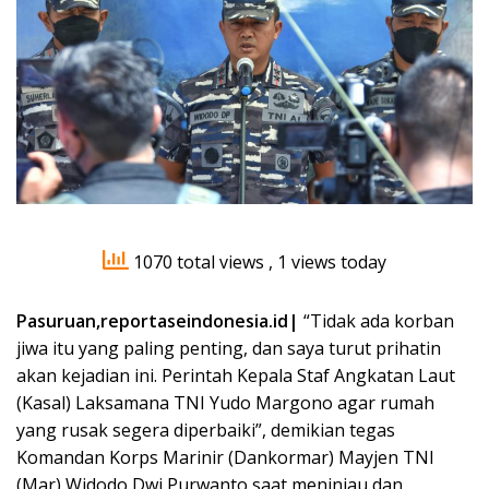
1070 total views
, 1 views today
Pasuruan,reportaseindonesia.id|
“Tidak ada korban
jiwa itu yang paling penting, dan saya turut prihatin
akan kejadian ini. Perintah Kepala Staf Angkatan Laut
(Kasal) Laksamana TNI Yudo Margono agar rumah
yang rusak segera diperbaiki”, demikian tegas
Komandan Korps Marinir (Dankormar) Mayjen TNI
(Mar) Widodo Dwi Purwanto saat meninjau dan