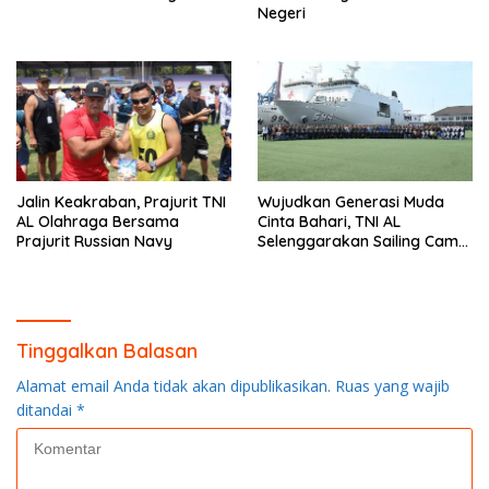
Negeri
Jalin Keakraban, Prajurit TNI
Wujudkan Generasi Muda
AL Olahraga Bersama
Cinta Bahari, TNI AL
Prajurit Russian Navy
Selenggarakan Sailing Camp
Dengan KRI Semarang-594
Tinggalkan Balasan
Alamat email Anda tidak akan dipublikasikan.
Ruas yang wajib
ditandai
*