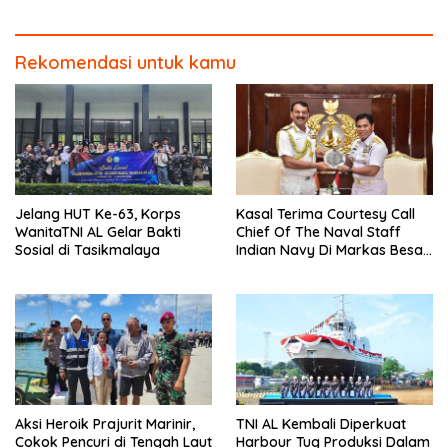
Rekomendasi untuk kamu
Jelang HUT Ke-63, Korps
Kasal Terima Courtesy Call
WanitaTNI AL Gelar Bakti
Chief Of The Naval Staff
Sosial di Tasikmalaya
Indian Navy Di Markas Besar
Angkatan Laut
Aksi Heroik Prajurit Marinir,
TNI AL Kembali Diperkuat
Cokok Pencuri di Tengah Laut
Harbour Tug Produksi Dalam