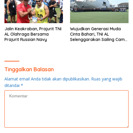
Jalin Keakraban, Prajurit TNI
Wujudkan Generasi Muda
AL Olahraga Bersama
Cinta Bahari, TNI AL
Prajurit Russian Navy
Selenggarakan Sailing Camp
Dengan KRI Semarang-594
Tinggalkan Balasan
Alamat email Anda tidak akan dipublikasikan.
Ruas yang wajib
ditandai
*