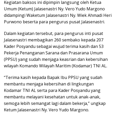
Kegiatan baksos ini dipimpin langsung oleh Ketua
Umum (Ketum) Jalasenastri Ny. Vero Yudo Margono
didampingi Waketum Jalasenastri Ny. Wiek Ahmadi Heri
Purwono beserta para pengurus pusat Jalasenastri.
Dalam kegiatan tersebut, para pengurus inti pusat
Jalasenastri membagikan 260 sembako kepada 207
Kader Posyandu sebagai wujud terima kasih dan 53
Pekerja Penanganan Sarana dan Prasarana Umum
(PPSU) yang sudah menjaga keasrian dan kebersihan
wilayah Komando Wilayah Maritim (Kodamar) TNI AL.
“Terima kasih kepada Bapak Ibu PPSU yang sudah
membantu menjaga kebersihan di lingkungan
Kodamar TNI AL serta para Kader Posyandu yang
membantu melayani kesehatan untuk anak-anak,
semoga lebih semangat lagi dalam bekerja,” ungkap
Ketum Jalasenastri Ny. Vero Yudo Margono.