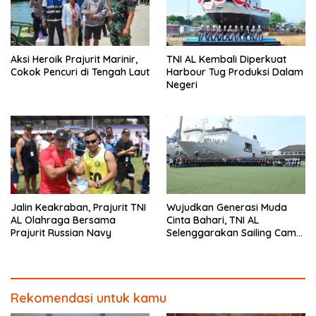
Aksi Heroik Prajurit Marinir,
TNI AL Kembali Diperkuat
Cokok Pencuri di Tengah Laut
Harbour Tug Produksi Dalam
Negeri
Jalin Keakraban, Prajurit TNI
Wujudkan Generasi Muda
AL Olahraga Bersama
Cinta Bahari, TNI AL
Prajurit Russian Navy
Selenggarakan Sailing Camp
Dengan KRI Semarang-594
Rekomendasi untuk kamu