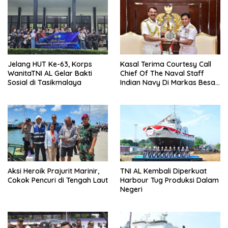
Jelang HUT Ke-63, Korps
Kasal Terima Courtesy Call
WanitaTNI AL Gelar Bakti
Chief Of The Naval Staff
Sosial di Tasikmalaya
Indian Navy Di Markas Besar
Angkatan Laut
Aksi Heroik Prajurit Marinir,
TNI AL Kembali Diperkuat
Cokok Pencuri di Tengah Laut
Harbour Tug Produksi Dalam
Negeri