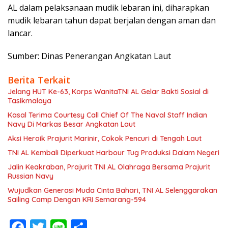
AL dalam pelaksanaan mudik lebaran ini, diharapkan
mudik lebaran tahun dapat berjalan dengan aman dan
lancar.
Sumber: Dinas Penerangan Angkatan Laut
Berita Terkait
Jelang HUT Ke-63, Korps WanitaTNI AL Gelar Bakti Sosial di
Tasikmalaya
Kasal Terima Courtesy Call Chief Of The Naval Staff Indian
Navy Di Markas Besar Angkatan Laut
Aksi Heroik Prajurit Marinir, Cokok Pencuri di Tengah Laut
TNI AL Kembali Diperkuat Harbour Tug Produksi Dalam Negeri
Jalin Keakraban, Prajurit TNI AL Olahraga Bersama Prajurit
Russian Navy
Wujudkan Generasi Muda Cinta Bahari, TNI AL Selenggarakan
Sailing Camp Dengan KRI Semarang-594
F
T
Li
S