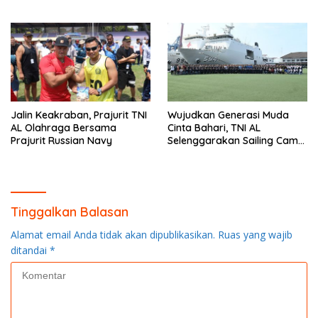
Jalin Keakraban, Prajurit TNI
Wujudkan Generasi Muda
AL Olahraga Bersama
Cinta Bahari, TNI AL
Prajurit Russian Navy
Selenggarakan Sailing Camp
Dengan KRI Semarang-594
Tinggalkan Balasan
Alamat email Anda tidak akan dipublikasikan.
Ruas yang wajib
ditandai
*