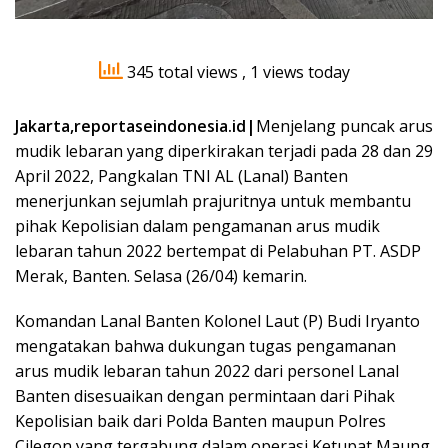
345 total views
, 1 views today
Jakarta,reportaseindonesia.id|
Menjelang puncak arus
mudik lebaran yang diperkirakan terjadi pada 28 dan 29
April 2022, Pangkalan TNI AL (Lanal) Banten
menerjunkan sejumlah prajuritnya untuk membantu
pihak Kepolisian dalam pengamanan arus mudik
lebaran tahun 2022 bertempat di Pelabuhan PT. ASDP
Merak, Banten. Selasa (26/04) kemarin.
Komandan Lanal Banten Kolonel Laut (P) Budi Iryanto
mengatakan bahwa dukungan tugas pengamanan
arus mudik lebaran tahun 2022 dari personel Lanal
Banten disesuaikan dengan permintaan dari Pihak
Kepolisian baik dari Polda Banten maupun Polres
Cilegon yang tergabung dalam operasi Ketupat Maung