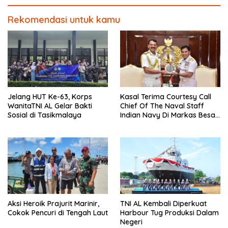
Rekomendasi untuk kamu
Jelang HUT Ke-63, Korps
Kasal Terima Courtesy Call
WanitaTNI AL Gelar Bakti
Chief Of The Naval Staff
Sosial di Tasikmalaya
Indian Navy Di Markas Besar
Angkatan Laut
Aksi Heroik Prajurit Marinir,
TNI AL Kembali Diperkuat
Cokok Pencuri di Tengah Laut
Harbour Tug Produksi Dalam
Negeri