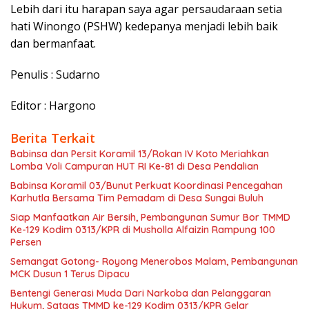
Lebih dari itu harapan saya agar persaudaraan setia
hati Winongo (PSHW) kedepanya menjadi lebih baik
dan bermanfaat.
Penulis : Sudarno
Editor : Hargono
Berita Terkait
Babinsa dan Persit Koramil 13/Rokan IV Koto Meriahkan
Lomba Voli Campuran HUT RI Ke-81 di Desa Pendalian
Babinsa Koramil 03/Bunut Perkuat Koordinasi Pencegahan
Karhutla Bersama Tim Pemadam di Desa Sungai Buluh
Siap Manfaatkan Air Bersih, Pembangunan Sumur Bor TMMD
Ke-129 Kodim 0313/KPR di Musholla Alfaizin Rampung 100
Persen
Semangat Gotong- Royong Menerobos Malam, Pembangunan
MCK Dusun 1 Terus Dipacu
Bentengi Generasi Muda Dari Narkoba dan Pelanggaran
Hukum, Satgas TMMD ke-129 Kodim 0313/KPR Gelar