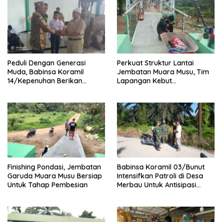
Peduli Dengan Generasi
Perkuat Struktur Lantai
Muda, Babinsa Koramil
Jembatan Muara Musu, Tim
14/Kepenuhan Berikan
Lapangan Kebut
Sosialisasi Bahaya Narkoba
Pemasangan dan
Pengecatan Wiremesh
Finishing Pondasi, Jembatan
Babinsa Koramil 03/Bunut
Garuda Muara Musu Bersiap
Intensifkan Patroli di Desa
Untuk Tahap Pembesian
Merbau Untuk Antisipasi
Karhutla