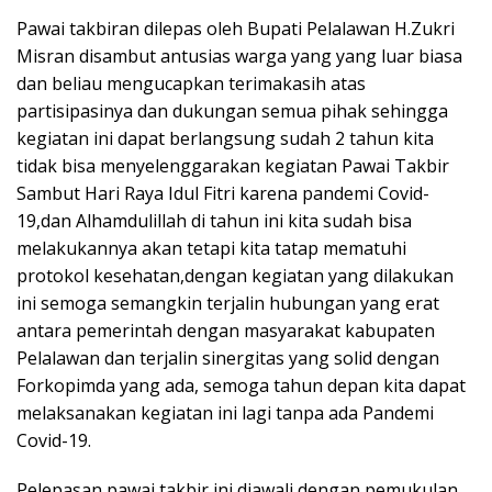
Pawai takbiran dilepas oleh Bupati Pelalawan H.Zukri
Misran disambut antusias warga yang yang luar biasa
dan beliau mengucapkan terimakasih atas
partisipasinya dan dukungan semua pihak sehingga
kegiatan ini dapat berlangsung sudah 2 tahun kita
tidak bisa menyelenggarakan kegiatan Pawai Takbir
Sambut Hari Raya Idul Fitri karena pandemi Covid-
19,dan Alhamdulillah di tahun ini kita sudah bisa
melakukannya akan tetapi kita tatap mematuhi
protokol kesehatan,dengan kegiatan yang dilakukan
ini semoga semangkin terjalin hubungan yang erat
antara pemerintah dengan masyarakat kabupaten
Pelalawan dan terjalin sinergitas yang solid dengan
Forkopimda yang ada, semoga tahun depan kita dapat
melaksanakan kegiatan ini lagi tanpa ada Pandemi
Covid-19.
Pelepasan pawai takbir ini diawali dengan pemukulan