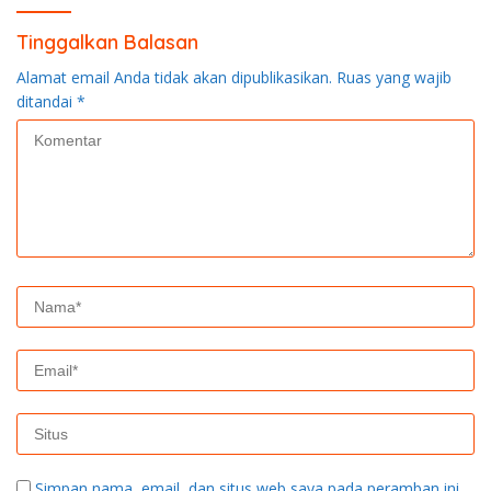
Tinggalkan Balasan
Alamat email Anda tidak akan dipublikasikan.
Ruas yang wajib
ditandai
*
Simpan nama, email, dan situs web saya pada peramban ini