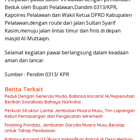
Beduk oleh Bupati Pelalawan,Dandim 0313/KPR,
Kapolres Pelalawan dan Wakil Ketua DPRD Kabupaten
Pelalawan,dengan route dari jalan Sultan Syarif
Kasim,menuju jalan lintas timur dan finis di depan
masjid Al-Muttaqin.
Selamat kegiatan pawai berlangsung dalam keadaan
aman dan lancar.
Sumber : Pendim 0313/ KPR
Berita Terkait
Peduli Dengan Generasi Muda, Babinsa Koramil 14/Kepenuhan
Berikan Sosialisasi Bahaya Narkoba
Perkuat Struktur Lantai Jembatan Muara Musu, Tim Lapangan
Kebut Pemasangan dan Pengecatan Wiremesh
Finishing Pondasi, Jembatan Garuda Muara Musu Bersiap
Untuk Tahap Pembesian
Babinsa Koramil 03/Bunut Intensifkan Patroli di Desa Merbau