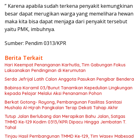
” Karena apabila sudah terkena penyakit kemungkinan
besar dapat merugikan warga yang memelihara hewan
maka kita bisa dapat menjaga dari penyakit tersebut
yaitu PMK, imbuhnya.
Sumber: Pendim 0313/KPR
Berita Terkait
Hari Keempat Penanganan Karhutla, Tim Gabungan Fokus
Laksanakan Pendinginan di Kerumutan
Serda Jefrijal Latih Calon Anggota Pasukan Pengibar Bendera
Babinsa Koramil 03/Bunut Tanamkan Kepedulian Lingkungan
kepada Pelajar Melalui Aksi Penanaman Pohon
Berkat Gotong- Royong, Pembangunan Fasilitas Sanitasi
Mushala Al-Hijrah Pangkalan Terap Dekati Tahap Akhir
Tutup Jalan Berlubang dan Merapikan Bahu Jalan, Satgas
TMMD Ke-129 Kodim 0313/KPR Dipacu Hingga Jembatan T.
Tahal
Tinjau Hasil Pembangunan TMMD Ke-129, Tim Wasev Mabesad