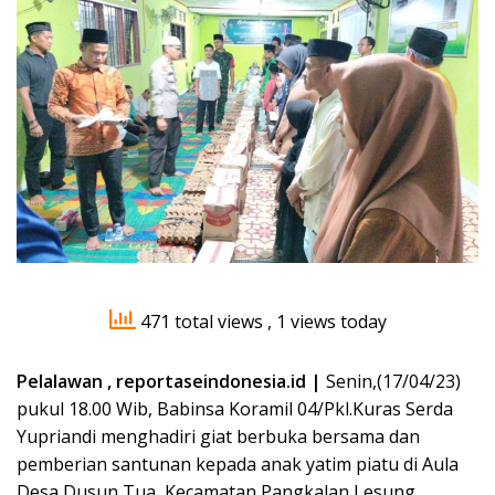
471 total views
, 1 views today
Pelalawan , reportaseindonesia.id |
Senin,(17/04/23)
pukul 18.00 Wib, Babinsa Koramil 04/Pkl.Kuras Serda
Yupriandi menghadiri giat berbuka bersama dan
pemberian santunan kepada anak yatim piatu di Aula
Desa Dusun Tua, Kecamatan Pangkalan Lesung,