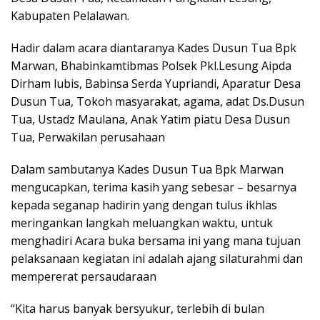
Kabupaten Pelalawan.
Hadir dalam acara diantaranya Kades Dusun Tua Bpk
Marwan, Bhabinkamtibmas Polsek Pkl.Lesung Aipda
Dirham lubis, Babinsa Serda Yupriandi, Aparatur Desa
Dusun Tua, Tokoh masyarakat, agama, adat Ds.Dusun
Tua, Ustadz Maulana, Anak Yatim piatu Desa Dusun
Tua, Perwakilan perusahaan
Dalam sambutanya Kades Dusun Tua Bpk Marwan
mengucapkan, terima kasih yang sebesar – besarnya
kepada seganap hadirin yang dengan tulus ikhlas
meringankan langkah meluangkan waktu, untuk
menghadiri Acara buka bersama ini yang mana tujuan
pelaksanaan kegiatan ini adalah ajang silaturahmi dan
mempererat persaudaraan
“Kita harus banyak bersyukur, terlebih di bulan