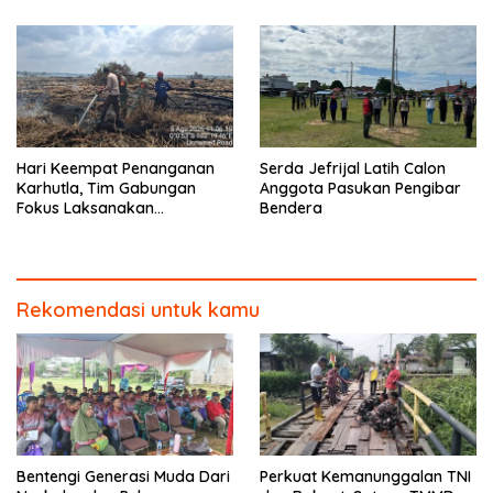
Hari Keempat Penanganan
Serda Jefrijal Latih Calon
Karhutla, Tim Gabungan
Anggota Pasukan Pengibar
Fokus Laksanakan
Bendera
Pendinginan di Kerumutan
Rekomendasi untuk kamu
Bentengi Generasi Muda Dari
Perkuat Kemanunggalan TNI