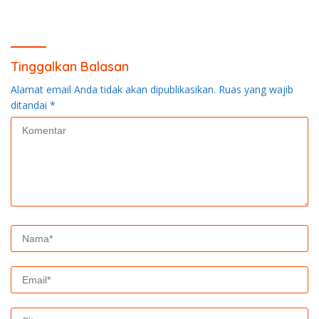
Pendinginan di Kerumutan
Tinggalkan Balasan
Alamat email Anda tidak akan dipublikasikan.
Ruas yang wajib
ditandai
*