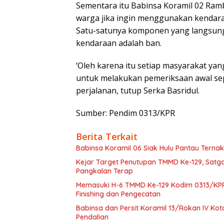
Sementara itu Babinsa Koramil 02 Ra
warga jika ingin menggunakan kendara
Satu-satunya komponen yang langsun
kendaraan adalah ban.
‘Oleh karena itu setiap masyarakat ya
untuk melakukan pemeriksaan awal sep
perjalanan, tutup Serka Basridul.
Sumber: Pendim 0313/KPR
Berita Terkait
Babinsa Koramil 06 Siak Hulu Pantau Tern
Kejar Target Penutupan TMMD Ke-129, Sat
Pangkalan Terap
Memasuki H-6 TMMD Ke-129 Kodim 0313/KP
Finishing dan Pengecatan
Babinsa dan Persit Koramil 13/Rokan IV Ko
Pendalian