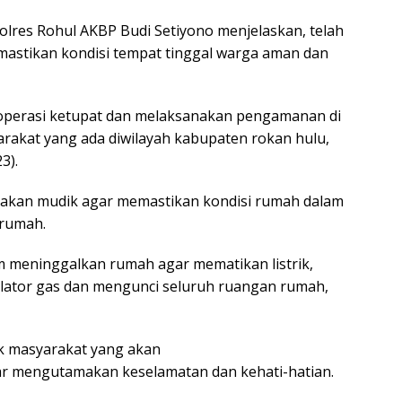
lres Rohul AKBP Budi Setiyono menjelaskan, telah
astikan kondisi tempat tinggal warga aman dan
 operasi ketupat dan melaksanakan pengamanan di
kat yang ada diwilayah kabupaten rokan hulu,
3).
akan mudik agar memastikan kondisi rumah dalam
rumah.
m meninggalkan rumah agar mematikan listrik,
lator gas dan mengunci seluruh ruangan rumah,
k masyarakat yang akan
r mengutamakan keselamatan dan kehati-hatian.