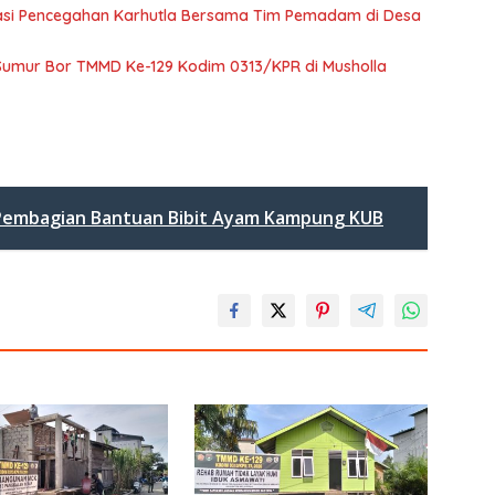
nasi Pencegahan Karhutla Bersama Tim Pemadam di Desa
Sumur Bor TMMD Ke-129 Kodim 0313/KPR di Musholla
 Pembagian Bantuan Bibit Ayam Kampung KUB