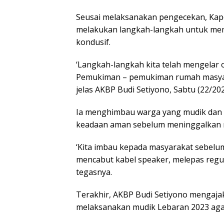
Seusai melaksanakan pengecekan, Kapo
melakukan langkah-langkah untuk mem
kondusif.
‘Langkah-langkah kita telah mengelar
Pemukiman – pemukiman rumah masyara
jelas AKBP Budi Setiyono, Sabtu (22/202
Ia menghimbau warga yang mudik dan 
keadaan aman sebelum meninggalkan 
‘Kita imbau kepada masyarakat sebelu
mencabut kabel speaker, melepas regu
tegasnya.
Terakhir, AKBP Budi Setiyono mengaja
melaksanakan mudik Lebaran 2023 aga