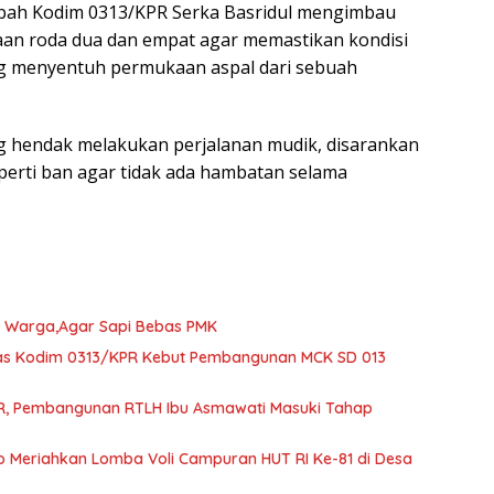
mbah Kodim 0313/KPR Serka Basridul mengimbau
an roda dua dan empat agar memastikan kondisi
g menyentuh permukaan aspal dari sebuah
ng hendak melakukan perjalanan mudik, disarankan
erti ban agar tidak ada hambatan selama
ak Warga,Agar Sapi Bebas PMK
gas Kodim 0313/KPR Kebut Pembangunan MCK SD 013
R, Pembangunan RTLH Ibu Asmawati Masuki Tahap
to Meriahkan Lomba Voli Campuran HUT RI Ke-81 di Desa