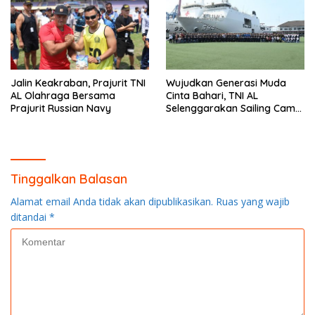
Jalin Keakraban, Prajurit TNI
Wujudkan Generasi Muda
AL Olahraga Bersama
Cinta Bahari, TNI AL
Prajurit Russian Navy
Selenggarakan Sailing Camp
Dengan KRI Semarang-594
Tinggalkan Balasan
Alamat email Anda tidak akan dipublikasikan.
Ruas yang wajib
ditandai
*