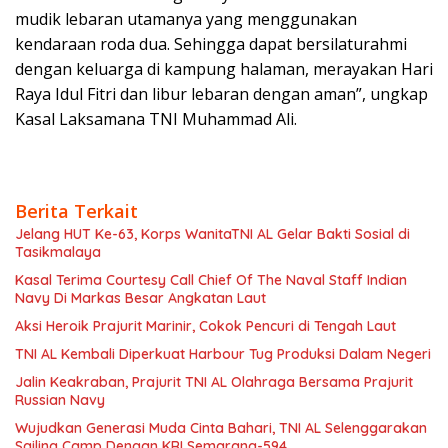
mudik lebaran utamanya yang menggunakan
kendaraan roda dua. Sehingga dapat bersilaturahmi
dengan keluarga di kampung halaman, merayakan Hari
Raya Idul Fitri dan libur lebaran dengan aman”, ungkap
Kasal Laksamana TNI Muhammad Ali.
Berita Terkait
Jelang HUT Ke-63, Korps WanitaTNI AL Gelar Bakti Sosial di
Tasikmalaya
Kasal Terima Courtesy Call Chief Of The Naval Staff Indian
Navy Di Markas Besar Angkatan Laut
Aksi Heroik Prajurit Marinir, Cokok Pencuri di Tengah Laut
TNI AL Kembali Diperkuat Harbour Tug Produksi Dalam Negeri
Jalin Keakraban, Prajurit TNI AL Olahraga Bersama Prajurit
Russian Navy
Wujudkan Generasi Muda Cinta Bahari, TNI AL Selenggarakan
Sailing Camp Dengan KRI Semarang-594