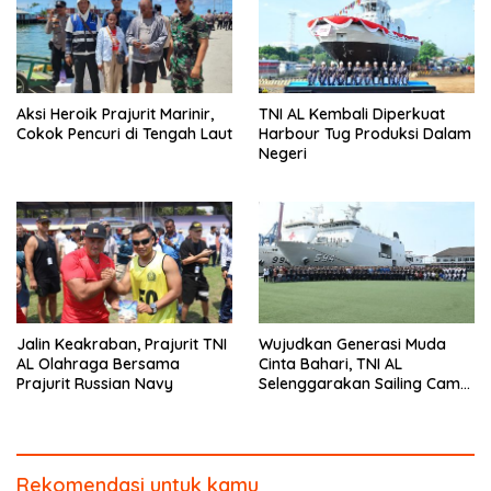
Aksi Heroik Prajurit Marinir,
TNI AL Kembali Diperkuat
Cokok Pencuri di Tengah Laut
Harbour Tug Produksi Dalam
Negeri
Jalin Keakraban, Prajurit TNI
Wujudkan Generasi Muda
AL Olahraga Bersama
Cinta Bahari, TNI AL
Prajurit Russian Navy
Selenggarakan Sailing Camp
Dengan KRI Semarang-594
Rekomendasi untuk kamu