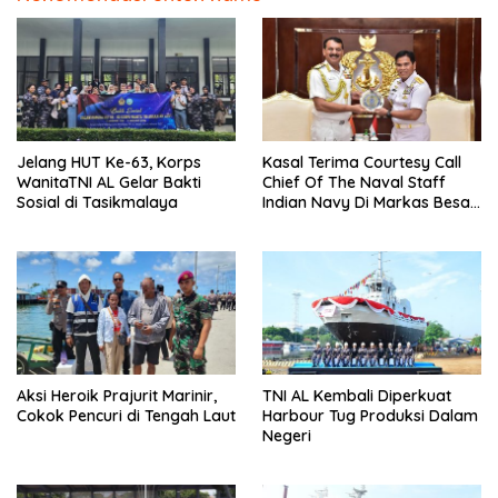
Jelang HUT Ke-63, Korps
Kasal Terima Courtesy Call
WanitaTNI AL Gelar Bakti
Chief Of The Naval Staff
Sosial di Tasikmalaya
Indian Navy Di Markas Besar
Angkatan Laut
Aksi Heroik Prajurit Marinir,
TNI AL Kembali Diperkuat
Cokok Pencuri di Tengah Laut
Harbour Tug Produksi Dalam
Negeri