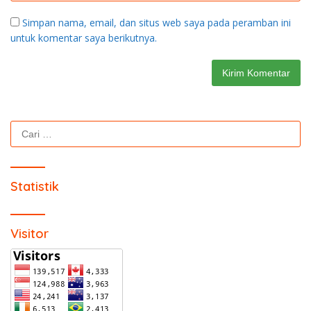
Simpan nama, email, dan situs web saya pada peramban ini
untuk komentar saya berikutnya.
Cari
untuk:
Statistik
Visitor