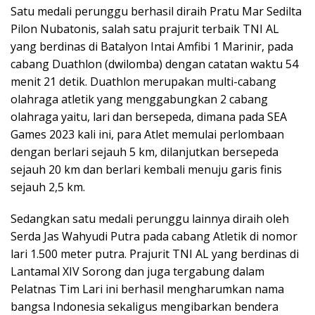
Satu medali perunggu berhasil diraih Pratu Mar Sedilta
Pilon Nubatonis, salah satu prajurit terbaik TNI AL
yang berdinas di Batalyon Intai Amfibi 1 Marinir, pada
cabang Duathlon (dwilomba) dengan catatan waktu 54
menit 21 detik. Duathlon merupakan multi-cabang
olahraga atletik yang menggabungkan 2 cabang
olahraga yaitu, lari dan bersepeda, dimana pada SEA
Games 2023 kali ini, para Atlet memulai perlombaan
dengan berlari sejauh 5 km, dilanjutkan bersepeda
sejauh 20 km dan berlari kembali menuju garis finis
sejauh 2,5 km.
Sedangkan satu medali perunggu lainnya diraih oleh
Serda Jas Wahyudi Putra pada cabang Atletik di nomor
lari 1.500 meter putra. Prajurit TNI AL yang berdinas di
Lantamal XIV Sorong dan juga tergabung dalam
Pelatnas Tim Lari ini berhasil mengharumkan nama
bangsa Indonesia sekaligus mengibarkan bendera