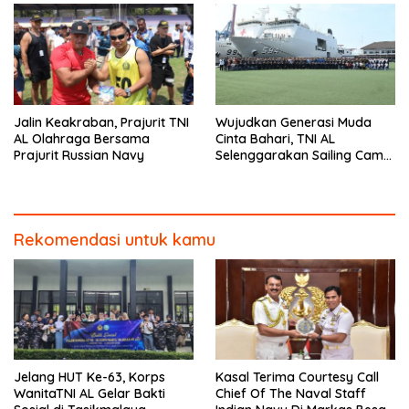
Jalin Keakraban, Prajurit TNI
Wujudkan Generasi Muda
AL Olahraga Bersama
Cinta Bahari, TNI AL
Prajurit Russian Navy
Selenggarakan Sailing Camp
Dengan KRI Semarang-594
Rekomendasi untuk kamu
Jelang HUT Ke-63, Korps
Kasal Terima Courtesy Call
WanitaTNI AL Gelar Bakti
Chief Of The Naval Staff