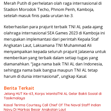
Merah Putih di perhelatan olah raga internasional di
Stadion Morodok Techo, Phnom Penh, Kamboja,
setelah masuk finis pada urutan ke-3.
Keberhasilan para prajurit terbaik TNI AL pada ajang
olahraga internasional SEA Games 2023 di Kamboja ini
merupakan implemantasi dari perintah Kepala Staf
Angkatan Laut, Laksamana TNI Muhammad Ali
menyampaikan kepada seluruh prajurit Jalasena untuk
memberikan yang terbaik dalam setiap tugas yang
diamanahkan. “Jaga nama baik TNI AL dan Indonesia,
sehingga nama baik bangsa maupun TNI AL tetap
harum di dunia internasional”, ungkap Kasal.
Berita Terkait
Jelang HUT Ke-63, Korps WanitaTNI AL Gelar Bakti Sosial di
Tasikmalaya
Kasal Terima Courtesy Call Chief Of The Naval Staff Indian
Navy Di Markas Besar Angkatan Laut