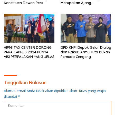
Konstituen Dewan Pers
Merupakan Ajang
Silaturahmi Anggota
HIPMI TAX CENTER DORONG
DPD KNPI Depok Gelar Dialog
PARA CAPRES 2024 PUNYA
dan Raker, Army: Kita Bukan
VISI PERPAJAKAN YANG JELAS
Pemuda Cengeng
Tinggalkan Balasan
Alamat email Anda tidak akan dipublikasikan.
Ruas yang wajib
ditandai
*