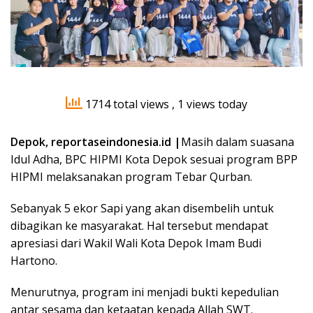
1714 total views
, 1 views today
Depok, reportaseindonesia.id |
Masih dalam suasana
Idul Adha, BPC HIPMI Kota Depok sesuai program BPP
HIPMI melaksanakan program Tebar Qurban.
Sebanyak 5 ekor Sapi yang akan disembelih untuk
dibagikan ke masyarakat. Hal tersebut mendapat
apresiasi dari Wakil Wali Kota Depok Imam Budi
Hartono.
Menurutnya, program ini menjadi bukti kepedulian
antar sesama dan ketaatan kepada Allah SWT.