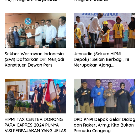
Makin Semarak
Sekber Wartawan Indonesia
Jennudin (Sekum HIPMI
(SWI) Daftarkan Diri Menjadi
Depok) : Selain Berbagi, Ini
Konstituen Dewan Pers
Merupakan Ajang
Silaturahmi Anggota
HIPMI TAX CENTER DORONG
DPD KNPI Depok Gelar Dialog
PARA CAPRES 2024 PUNYA
dan Raker, Army: Kita Bukan
VISI PERPAJAKAN YANG JELAS
Pemuda Cengeng