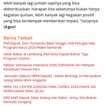
lebih banyak lagi jumlah sapinya yang bisa
didistribusikan. Harapan kita sebetulnya bukan hanya
kegiatan qurban, lebih banyak lagi kegiatan positif
yang bisa berdampak memberikan impact, “tutupnya.
(Agus)
Berita Terkait
PWI Depok: Dari Turnamen Biliar hingga Jadi Petugas Haji,
Program Kerja 2025 Makin Semarak
Gelar Raker di Lembang, PWI Kota Depok Bahas Tiga
Program Utama
Sekber Wartawan Indonesia (SWI) Daftarkan Diri Menjadi
Konstituen Dewan Pers
Jennudin (Sekum HIPMI Depok) : Selain Berbagi, Ini Merupakan
Ajang Silaturahmi Anggota
HIPMI TAX CENTER DORONG PARA CAPRES 2024 PUNYA VISI
PERPAJAKAN YANG JELAS
DPD KNPI Depok Gelar Dialog dan Raker, Army: Kita Bukan
Pemuda Cengeng