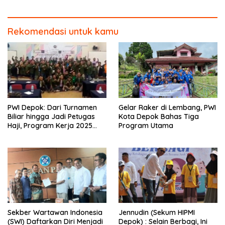
Rekomendasi untuk kamu
PWI Depok: Dari Turnamen
Gelar Raker di Lembang, PWI
Biliar hingga Jadi Petugas
Kota Depok Bahas Tiga
Haji, Program Kerja 2025
Program Utama
Makin Semarak
Sekber Wartawan Indonesia
Jennudin (Sekum HIPMI
(SWI) Daftarkan Diri Menjadi
Depok) : Selain Berbagi, Ini