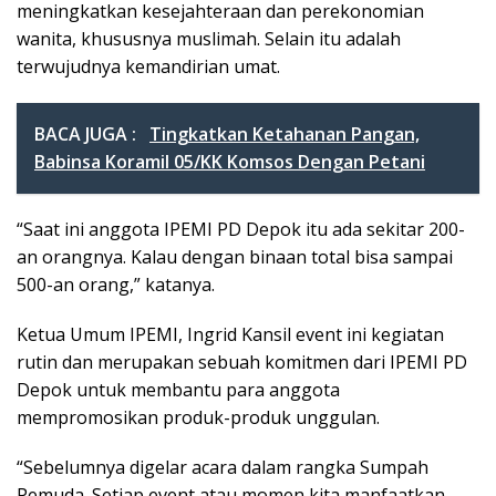
meningkatkan kesejahteraan dan perekonomian
wanita, khususnya muslimah. Selain itu adalah
terwujudnya kemandirian umat.
BACA JUGA :
Tingkatkan Ketahanan Pangan,
Babinsa Koramil 05/KK Komsos Dengan Petani
“Saat ini anggota IPEMI PD Depok itu ada sekitar 200-
an orangnya. Kalau dengan binaan total bisa sampai
500-an orang,” katanya.
Ketua Umum IPEMI, Ingrid Kansil event ini kegiatan
rutin dan merupakan sebuah komitmen dari IPEMI PD
Depok untuk membantu para anggota
mempromosikan produk-produk unggulan.
“Sebelumnya digelar acara dalam rangka Sumpah
Pemuda. Setiap event atau momen kita manfaatkan