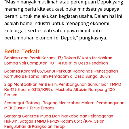
“Masih banyak muslimah atau perempuan Depok yang
memang perlu kita edukasi, buka mindsetnya supaya
berani untuk melakukan kegiatan usaha. Dalam hal ini
adalah home industri untuk menopang ekonomi
keluarga.l, serta salah satu upaya membantu
pertumbuhan ekonomi di Depok,” pungkasnya.
Berita Terkait
Babinsa dan Persit Koramil 13/Rokan IV Koto Meriahkan
Lomba Voli Campuran HUT RI Ke-81 di Desa Pendalian
Babinsa Koramil 03/Bunut Perkuat Koordinasi Pencegahan
Karhutla Bersama Tim Pemadam di Desa Sungai Buluh
Siap Manfaatkan Air Bersih, Pembangunan Sumur Bor TMMD
Ke-129 Kodim 0313/KPR di Musholla Alfaizin Rampung 100
Persen
Semangat Gotong- Royong Menerobos Malam, Pembangunan
MCK Dusun 1 Terus Dipacu
Bentengi Generasi Muda Dari Narkoba dan Pelanggaran
Hukum, Satgas TMMD ke-129 Kodim 0313/KPR Gelar
Penyuluhan di Pangkalan Terap