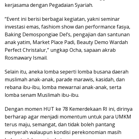
kerjasama dengan Pegadaian Syariah.
“Event ini berisi berbagai kegiatan, yakni seminar
investasi emas, fashiom show dan performance fasya,
Baking Demospongiae Del’s, pengajian dan santunan
anak yatim, Market Place Padi, Beauty Demo Wardah
Perfect Christalur,” ungkap Ocha, sapaan akrab
Rosmawary Ismail.
Selain itu, aneka lomba seperti lomba busana daerah
muslimah anak-anak, parade marawis, kasidah, dan
rebana ibu-ibu, lomba mewarnai anak-anak, serta
lomba senam Muslimah ibu-ibu.
Dengan momen HUT ke 78 Kemerdekaan RI ini, dirinya
berharap agar menjadi momentum untuk para UMKM
terus maju, semangat, dan tidak boleh pantang
menyerah walaupun kondisi perekonomian masih