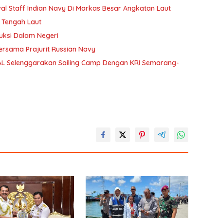
val Staff Indian Navy Di Markas Besar Angkatan Laut
i Tengah Laut
uksi Dalam Negeri
Bersama Prajurit Russian Navy
 AL Selenggarakan Sailing Camp Dengan KRI Semarang-