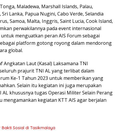
 Tonga, Maladewa, Marshall Islands, Palau,
, Sri Lanka, Papua Nugini, Cabo Verde, Selandia
rus, Samoa, Malta, Inggris, Saint Lucia, Cook Island,
rimkan perwakilannya pada event internasional
n untuk menguatkan peran AIS Forum sebagai
ta sebagai platform gotong royong dalam mendorong
ara global.
af Angkatan Laut (Kasal) Laksamana TNI
uruh prajurit TNI AL yang terlibat dalam
orum Ke-1 Tahun 2023 untuk memberikan yang
ahkan. Selain itu kegiatan ini juga merupakan
 AL khususnya tugas Operasi Militer Selain Perang
tu mengamankan kegiatan KTT AIS agar berjalan
 Bakti Sosial di Tasikmalaya