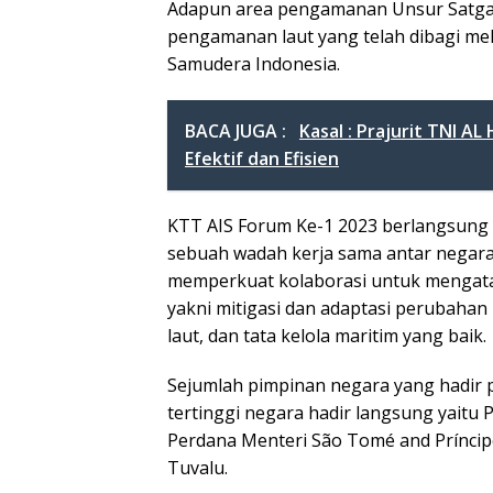
Adapun area pengamanan Unsur Satgas
pengamanan laut yang telah dibagi melip
Samudera Indonesia.
BACA JUGA :
Kasal : Prajurit TNI 
Efektif dan Efisien
KTT AIS Forum Ke-1 2023 berlangsung 
sebuah wadah kerja sama antar negara
memperkuat kolaborasi untuk mengata
yakni mitigasi dan adaptasi perubahan
laut, dan tata kelola maritim yang baik.
Sejumlah pimpinan negara yang hadir p
tertinggi negara hadir langsung yaitu 
Perdana Menteri São Tomé and Príncip
Tuvalu.