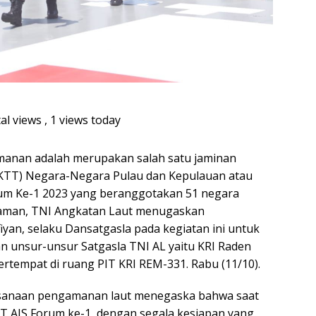
al views
, 1 views today
anan adalah merupakan salah satu jaminan
(KTT) Negara-Negara Pulau dan Kepulauan atau
Forum Ke-1 2023 yang beranggotakan 51 negara
 aman, TNI Angkatan Laut menugaskan
yan, selaku Dansatgasla pada kegiatan ini untuk
 unsur-unsur Satgasla TNI AL yaitu KRI Raden
ertempat di ruang PIT KRI REM-331. Rabu (11/10).
aksanaan pengamanan laut menegaska bahwa saat
KTT AIS Forum ke-1, dengan segala kesiapan yang