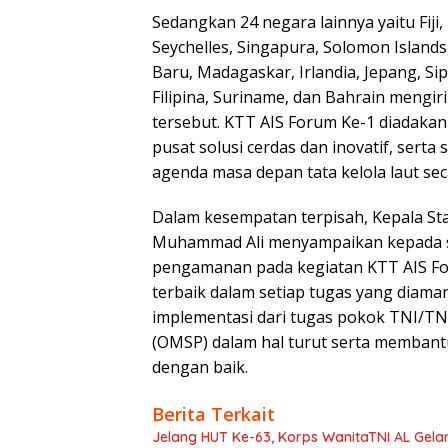
Sedangkan 24 negara lainnya yaitu Fiji,
Seychelles, Singapura, Solomon Islands
Baru, Madagaskar, Irlandia, Jepang, Sip
Filipina, Suriname, dan Bahrain mengi
tersebut. KTT AIS Forum Ke-1 diadaka
pusat solusi cerdas dan inovatif, ser
agenda masa depan tata kelola laut sec
Dalam kesempatan terpisah, Kepala St
Muhammad Ali menyampaikan kepada sel
pengamanan pada kegiatan KTT AIS F
terbaik dalam setiap tugas yang diaman
implementasi dari tugas pokok TNI/TNI
(OMSP) dalam hal turut serta memban
dengan baik.
Berita Terkait
Jelang HUT Ke-63, Korps WanitaTNI AL Gelar