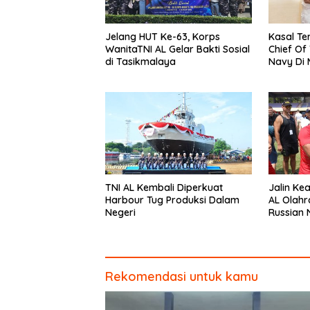
Jelang HUT Ke-63, Korps
Kasal Te
WanitaTNI AL Gelar Bakti Sosial
Chief Of
di Tasikmalaya
Navy Di 
Angkata
TNI AL Kembali Diperkuat
Jalin Kea
Harbour Tug Produksi Dalam
AL Olahr
Negeri
Russian 
Rekomendasi untuk kamu