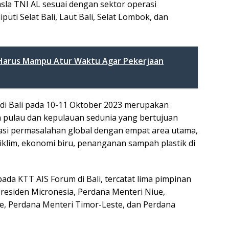
la TNI AL sesuai dengan sektor operasi
uti Selat Bali, Laut Bali, Selat Lombok, dan
AL Harus Mampu Atur Waktu Agar Pekerjaan
di Bali pada 10-11 Oktober 2023 merupakan
 pulau dan kepulauan sedunia yang bertujuan
si permasalahan global dengan empat area utama,
 iklim, ekonomi biru, penanganan sampah plastik di
ada KTT AIS Forum di Bali, tercatat lima pimpinan
Presiden Micronesia, Perdana Menteri Niue,
e, Perdana Menteri Timor-Leste, dan Perdana