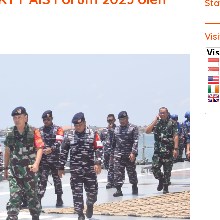
Sta
Vis