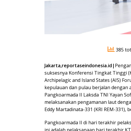
385 tot
Jakarta,reportaseindonesia.id|
Pengam
suksesnya Konferensi Tingkat Tinggi 
Archipelagic and Island States (AIS) 
kepulauan dan pulau berjalan dengan
Pangkoarmada II Laksda TNI Yayan Sofi
melaksanakan pengamanan laut dengan
Eddy Martadinata-331 (KRI REM-331), b
Pangkoarmada II di hari terakhir pel
ini adalah pelaksanaan hari terakhir 