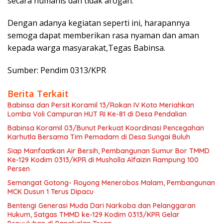
secara humanis dan tidak arogan.
Dengan adanya kegiatan seperti ini, harapannya
semoga dapat memberikan rasa nyaman dan aman
kepada warga masyarakat,Tegas Babinsa.
Sumber: Pendim 0313/KPR
Berita Terkait
Babinsa dan Persit Koramil 13/Rokan IV Koto Meriahkan
Lomba Voli Campuran HUT RI Ke-81 di Desa Pendalian
Babinsa Koramil 03/Bunut Perkuat Koordinasi Pencegahan
Karhutla Bersama Tim Pemadam di Desa Sungai Buluh
Siap Manfaatkan Air Bersih, Pembangunan Sumur Bor TMMD
Ke-129 Kodim 0313/KPR di Musholla Alfaizin Rampung 100
Persen
Semangat Gotong- Royong Menerobos Malam, Pembangunan
MCK Dusun 1 Terus Dipacu
Bentengi Generasi Muda Dari Narkoba dan Pelanggaran
Hukum, Satgas TMMD ke-129 Kodim 0313/KPR Gelar