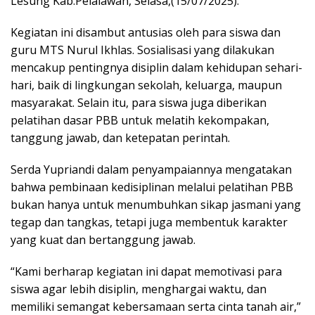
Lesung Kab.Pelalawan, Selasa,(15/07/2025).
Kegiatan ini disambut antusias oleh para siswa dan
guru MTS Nurul Ikhlas. Sosialisasi yang dilakukan
mencakup pentingnya disiplin dalam kehidupan sehari-
hari, baik di lingkungan sekolah, keluarga, maupun
masyarakat. Selain itu, para siswa juga diberikan
pelatihan dasar PBB untuk melatih kekompakan,
tanggung jawab, dan ketepatan perintah.
Serda Yupriandi dalam penyampaiannya mengatakan
bahwa pembinaan kedisiplinan melalui pelatihan PBB
bukan hanya untuk menumbuhkan sikap jasmani yang
tegap dan tangkas, tetapi juga membentuk karakter
yang kuat dan bertanggung jawab.
“Kami berharap kegiatan ini dapat memotivasi para
siswa agar lebih disiplin, menghargai waktu, dan
memiliki semangat kebersamaan serta cinta tanah air,”