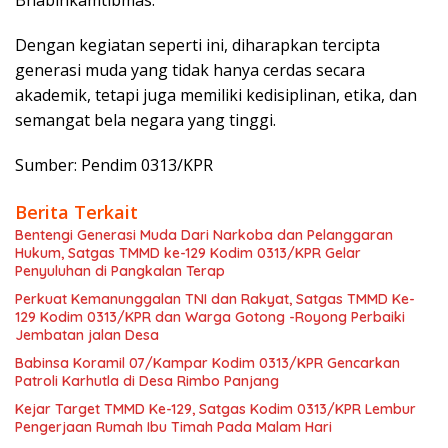
Dengan kegiatan seperti ini, diharapkan tercipta
generasi muda yang tidak hanya cerdas secara
akademik, tetapi juga memiliki kedisiplinan, etika, dan
semangat bela negara yang tinggi.
Sumber: Pendim 0313/KPR
Berita Terkait
Bentengi Generasi Muda Dari Narkoba dan Pelanggaran
Hukum, Satgas TMMD ke-129 Kodim 0313/KPR Gelar
Penyuluhan di Pangkalan Terap
Perkuat Kemanunggalan TNI dan Rakyat, Satgas TMMD Ke-
129 Kodim 0313/KPR dan Warga Gotong -Royong Perbaiki
Jembatan jalan Desa
Babinsa Koramil 07/Kampar Kodim 0313/KPR Gencarkan
Patroli Karhutla di Desa Rimbo Panjang
Kejar Target TMMD Ke-129, Satgas Kodim 0313/KPR Lembur
Pengerjaan Rumah Ibu Timah Pada Malam Hari