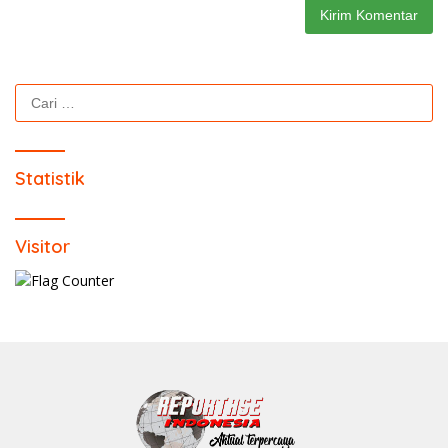
Cari
untuk:
Statistik
Visitor