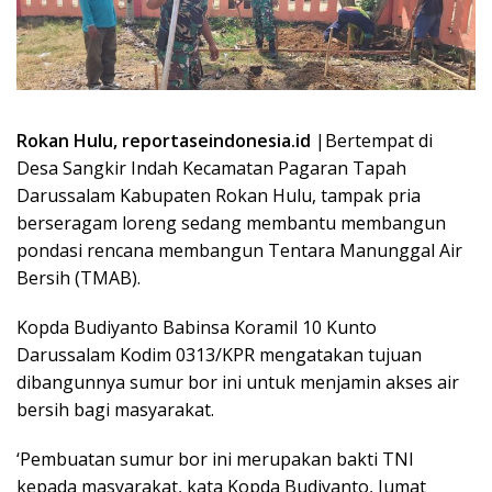
Rokan Hulu, reportaseindonesia.id
|Bertempat di
Desa Sangkir Indah Kecamatan Pagaran Tapah
Darussalam Kabupaten Rokan Hulu, tampak pria
berseragam loreng sedang membantu membangun
pondasi rencana membangun Tentara Manunggal Air
Bersih (TMAB).
Kopda Budiyanto Babinsa Koramil 10 Kunto
Darussalam Kodim 0313/KPR mengatakan tujuan
dibangunnya sumur bor ini untuk menjamin akses air
bersih bagi masyarakat.
‘Pembuatan sumur bor ini merupakan bakti TNI
kepada masyarakat, kata Kopda Budiyanto, Jumat