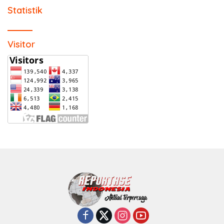
Statistik
Visitor