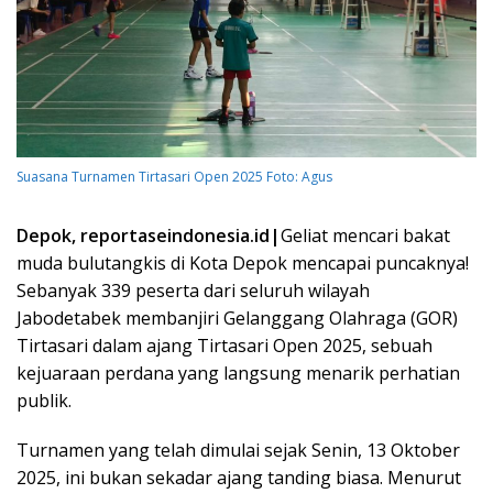
Suasana Turnamen Tirtasari Open 2025 Foto: Agus
Depok, reportaseindonesia.id|
Geliat mencari bakat
muda bulutangkis di Kota Depok mencapai puncaknya!
Sebanyak 339 peserta dari seluruh wilayah
Jabodetabek membanjiri Gelanggang Olahraga (GOR)
Tirtasari dalam ajang Tirtasari Open 2025, sebuah
kejuaraan perdana yang langsung menarik perhatian
publik.
Turnamen yang telah dimulai sejak Senin, 13 Oktober
2025, ini bukan sekadar ajang tanding biasa. Menurut