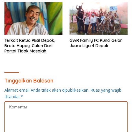
Terkait Ketua PBSI Depok,
GWR Family FC Kunci Gelar
Broto Happy: Calon Dari
Juara Liga 4 Depok
Partai Tidak Masalah
Tinggalkan Balasan
Alamat email Anda tidak akan dipublikasikan.
Ruas yang wajib
ditandai
*