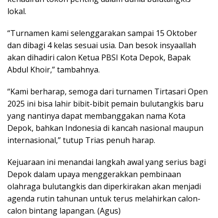
lokal.
“Turnamen kami selenggarakan sampai 15 Oktober
dan dibagi 4 kelas sesuai usia. Dan besok insyaallah
akan dihadiri calon Ketua PBSI Kota Depok, Bapak
Abdul Khoir,” tambahnya.
“Kami berharap, semoga dari turnamen Tirtasari Open
2025 ini bisa lahir bibit-bibit pemain bulutangkis baru
yang nantinya dapat membanggakan nama Kota
Depok, bahkan Indonesia di kancah nasional maupun
internasional,” tutup Trias penuh harap.
Kejuaraan ini menandai langkah awal yang serius bagi
Depok dalam upaya menggerakkan pembinaan
olahraga bulutangkis dan diperkirakan akan menjadi
agenda rutin tahunan untuk terus melahirkan calon-
calon bintang lapangan. (Agus)