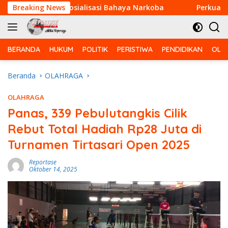
Langsung
Berikan Sosialisasi Bahaya Narkoba
Breaking News
Perkuat Kemanung
ke
konten
BERANDA
HUKUM
POLITIK
PERISTIWA
PENDIDIKAN
OLA
Beranda
OLAHRAGA
OLAHRAGA
Panas, 339 Pebulutangkis Cilik
Rebut Total Hadiah Rp28 Juta di
Turnamen Tirtasari Open 2025
Reportase
Oktober 14, 2025