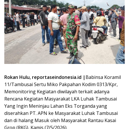
Rokan Hulu, reportaseindonesia.id |
Babinsa Koramil
11/Tambusai Sertu Miko Pakpahan Kodim 0313/Kpr,
Memonitoring Kegiatan diwilayah terkait adanya
Rencana Kegiatan Masyarakat LKA Luhak Tambusai
Yang Ingin Meninjau Lahan Eks Torganda yang
diserahkan PT. APN ke Masyarakat Luhak Tambusai
dan di halang Masuk oleh Masyarakat Rantau Kasai
Grop (RKG), Kamis (7/5/2026).