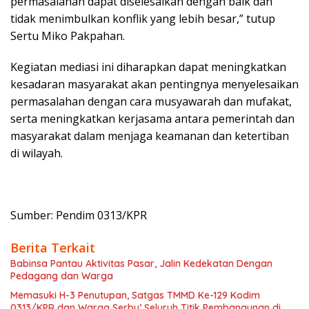
permasalahan dapat diselesaikan dengan baik dan
tidak menimbulkan konflik yang lebih besar,” tutup
Sertu Miko Pakpahan.
Kegiatan mediasi ini diharapkan dapat meningkatkan
kesadaran masyarakat akan pentingnya menyelesaikan
permasalahan dengan cara musyawarah dan mufakat,
serta meningkatkan kerjasama antara pemerintah dan
masyarakat dalam menjaga keamanan dan ketertiban
di wilayah.
Sumber: Pendim 0313/KPR
Berita Terkait
Babinsa Pantau Aktivitas Pasar, Jalin Kedekatan Dengan
Pedagang dan Warga
Memasuki H-3 Penutupan, Satgas TMMD Ke-129 Kodim
0313/KPR dan Warga Serbu’ Seluruh Titik Pembangunan di