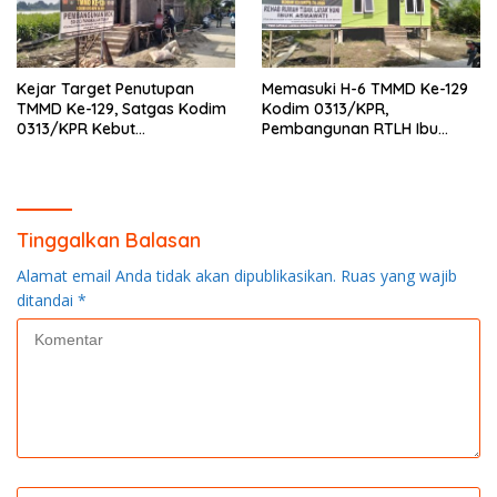
Kejar Target Penutupan
Memasuki H-6 TMMD Ke-129
TMMD Ke-129, Satgas Kodim
Kodim 0313/KPR,
0313/KPR Kebut
Pembangunan RTLH Ibu
Pembangunan MCK SD 013
Asmawati Masuki Tahap
Pangkalan Terap
Finishing dan Pengecatan
Tinggalkan Balasan
Alamat email Anda tidak akan dipublikasikan.
Ruas yang wajib
ditandai
*