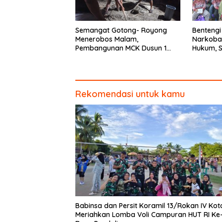
Semangat Gotong- Royong
Bentengi
Menerobos Malam,
Narkoba
Pembangunan MCK Dusun 1
Hukum, 
Terus Dipacu
Kodim 0
Penyuluh
Rekomendasi untuk kamu
Babinsa dan Persit Koramil 13/Rokan IV Kot
Meriahkan Lomba Voli Campuran HUT RI Ke-