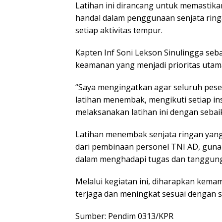
Latihan ini dirancang untuk memastika
handal dalam penggunaan senjata rin
setiap aktivitas tempur.
Kapten Inf Soni Lekson Sinulingga s
keamanan yang menjadi prioritas utam
“Saya mengingatkan agar seluruh pese
latihan menembak, mengikuti setiap ins
melaksanakan latihan ini dengan sebaik
Latihan menembak senjata ringan yang 
dari pembinaan personel TNI AD, guna
dalam menghadapi tugas dan tanggung 
Melalui kegiatan ini, diharapkan kem
terjaga dan meningkat sesuai dengan s
Sumber: Pendim 0313/KPR