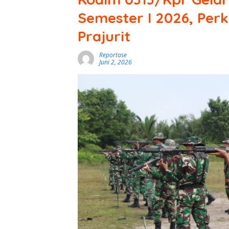
Semester I 2026, Per
Prajurit
Reportase
Juni 2, 2026