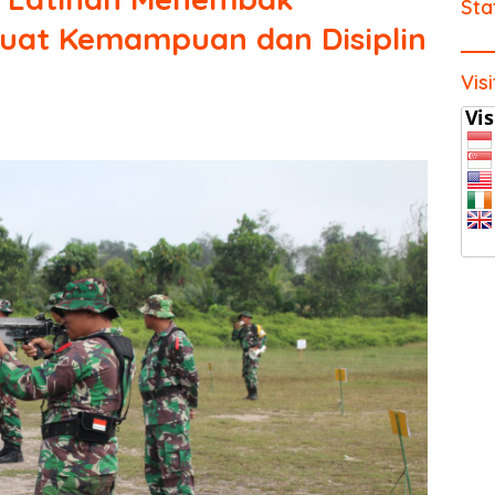
Sta
kuat Kemampuan dan Disiplin
Vis