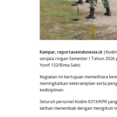
Kampar, reportaseindonesia.id
|Kodim
senjata ringan Semester I Tahun 2026 
Yonif 132/Bima Sakti.
Kegiatan ini bertujuan memelihara ke
meningkatkan keterampilan serta pengu
kedisiplinan.
Seluruh personel Kodim 0313/KPR yang 
latihan menembak dengan mengikuti st