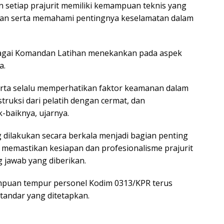
n setiap prajurit memiliki kemampuan teknis yang
gan serta memahami pentingnya keselamatan dalam
ebagai Komandan Latihan menekankan pada aspek
a.
rta selalu memperhatikan faktor keamanan dalam
truksi dari pelatih dengan cermat, dan
-baiknya, ujarnya.
dilakukan secara berkala menjadi bagian penting
 memastikan kesiapan dan profesionalisme prajurit
jawab yang diberikan.
ampuan tempur personel Kodim 0313/KPR terus
tandar yang ditetapkan.