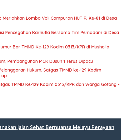
to Meriahkan Lomba Voli Campuran HUT RI Ke-81 di Desa
nasi Pencegahan Karhutla Bersama Tim Pemadam di Desa
Sumur Bor TMMD Ke-129 Kodim 0313/KPR di Musholla
m, Pembangunan MCK Dusun 1 Terus Dipacu
 Pelanggaran Hukum, Satgas TMMD ke-129 Kodim
erap
atgas TMMD Ke-129 Kodim 0313/KPR dan Warga Gotong -
anakan Jalan Sehat Bernuansa Melayu Perayaan