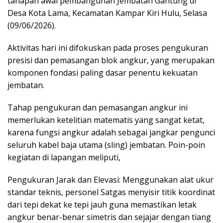
tahapan awal pembangunan Jembatan Gantung di
Desa Kota Lama, Kecamatan Kampar Kiri Hulu, Selasa
(09/06/2026).
​Aktivitas hari ini difokuskan pada proses pengukuran
presisi dan pemasangan blok angkur, yang merupakan
komponen fondasi paling dasar penentu kekuatan
jembatan.
​Tahap pengukuran dan pemasangan angkur ini
memerlukan ketelitian matematis yang sangat ketat,
karena fungsi angkur adalah sebagai jangkar pengunci
seluruh kabel baja utama (sling) jembatan. Poin-poin
kegiatan di lapangan meliputi,
​Pengukuran Jarak dan Elevasi: Menggunakan alat ukur
standar teknis, personel Satgas menyisir titik koordinat
dari tepi dekat ke tepi jauh guna memastikan letak
angkur benar-benar simetris dan sejajar dengan tiang