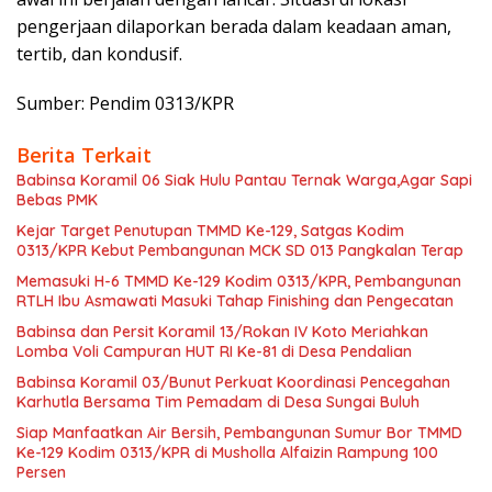
pengerjaan dilaporkan berada dalam keadaan aman,
tertib, dan kondusif.
Sumber: Pendim 0313/KPR
Berita Terkait
Babinsa Koramil 06 Siak Hulu Pantau Ternak Warga,Agar Sapi
Bebas PMK
Kejar Target Penutupan TMMD Ke-129, Satgas Kodim
0313/KPR Kebut Pembangunan MCK SD 013 Pangkalan Terap
Memasuki H-6 TMMD Ke-129 Kodim 0313/KPR, Pembangunan
RTLH Ibu Asmawati Masuki Tahap Finishing dan Pengecatan
Babinsa dan Persit Koramil 13/Rokan IV Koto Meriahkan
Lomba Voli Campuran HUT RI Ke-81 di Desa Pendalian
Babinsa Koramil 03/Bunut Perkuat Koordinasi Pencegahan
Karhutla Bersama Tim Pemadam di Desa Sungai Buluh
Siap Manfaatkan Air Bersih, Pembangunan Sumur Bor TMMD
Ke-129 Kodim 0313/KPR di Musholla Alfaizin Rampung 100
Persen