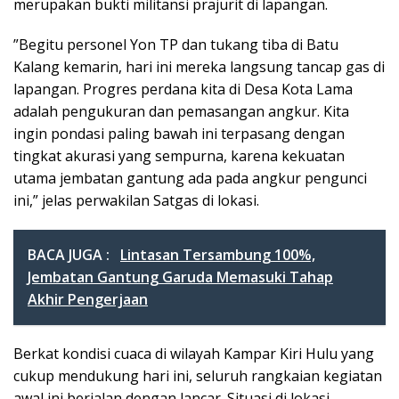
merupakan bukti militansi prajurit di lapangan.
​”Begitu personel Yon TP dan tukang tiba di Batu
Kalang kemarin, hari ini mereka langsung tancap gas di
lapangan. Progres perdana kita di Desa Kota Lama
adalah pengukuran dan pemasangan angkur. Kita
ingin pondasi paling bawah ini terpasang dengan
tingkat akurasi yang sempurna, karena kekuatan
utama jembatan gantung ada pada angkur pengunci
ini,” jelas perwakilan Satgas di lokasi.
BACA JUGA :
Lintasan Tersambung 100%,
Jembatan Gantung Garuda Memasuki Tahap
Akhir Pengerjaan
​Berkat kondisi cuaca di wilayah Kampar Kiri Hulu yang
cukup mendukung hari ini, seluruh rangkaian kegiatan
awal ini berjalan dengan lancar. Situasi di lokasi