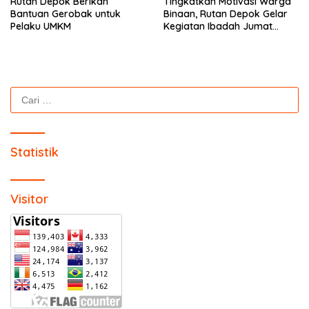
Rutan Depok Berikan
Tingkatkan Motivasi Warga
Bantuan Gerobak untuk
Binaan, Rutan Depok Gelar
Pelaku UMKM
Kegiatan Ibadah Jumat
Agung
Cari
untuk:
Statistik
Visitor