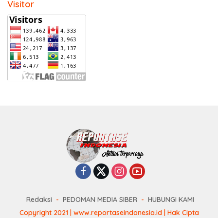
Visitor
Redaksi
PEDOMAN MEDIA SIBER
HUBUNGI KAMI
Copyright 2021 | www.reportaseindonesia.id | Hak Cipta