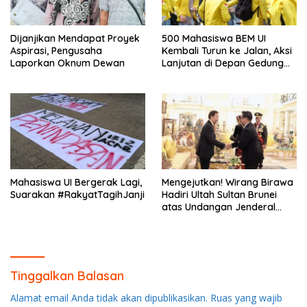
Dijanjikan Mendapat Proyek
500 Mahasiswa BEM UI
Aspirasi, Pengusaha
Kembali Turun ke Jalan, Aksi
Laporkan Oknum Dewan
Lanjutan di Depan Gedung
DPR/MPR
Mahasiswa UI Bergerak Lagi,
Mengejutkan! Wirang Birawa
Suarakan #RakyatTagihJanji
Hadiri Ultah Sultan Brunei
atas Undangan Jenderal
Andika Perkasa
Tinggalkan Balasan
Alamat email Anda tidak akan dipublikasikan.
Ruas yang wajib