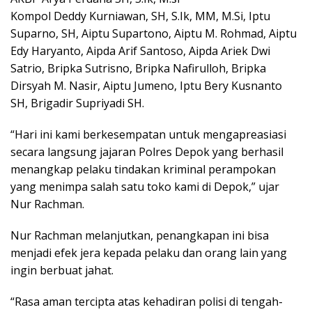
Kompol Deddy Kurniawan, SH, S.Ik, MM, M.Si, Iptu
Suparno, SH, Aiptu Supartono, Aiptu M. Rohmad, Aiptu
Edy Haryanto, Aipda Arif Santoso, Aipda Ariek Dwi
Satrio, Bripka Sutrisno, Bripka Nafirulloh, Bripka
Dirsyah M. Nasir, Aiptu Jumeno, Iptu Bery Kusnanto
SH, Brigadir Supriyadi SH.
“Hari ini kami berkesempatan untuk mengapreasiasi
secara langsung jajaran Polres Depok yang berhasil
menangkap pelaku tindakan kriminal perampokan
yang menimpa salah satu toko kami di Depok,” ujar
Nur Rachman.
Nur Rachman melanjutkan, penangkapan ini bisa
menjadi efek jera kepada pelaku dan orang lain yang
ingin berbuat jahat.
“Rasa aman tercipta atas kehadiran polisi di tengah-