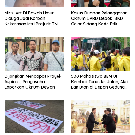
Miris! Art Di Bawah Umur
Kasus Dugaan Pelanggaran
Diduga Jadi Korban
Oknum DPRD Depok, BKD
Kekerasan Istri Prajurit TNI di
Gelar Sidang Kode Etik
Depok
Dijanjikan Mendapat Proyek
500 Mahasiswa BEM UI
Aspirasi, Pengusaha
Kembali Turun ke Jalan, Aksi
Laporkan Oknum Dewan
Lanjutan di Depan Gedung
DPR/MPR