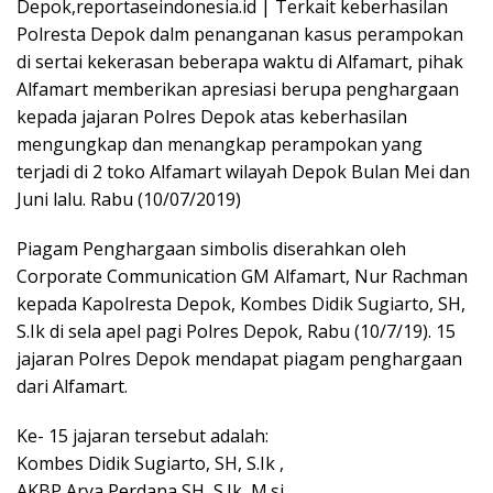
Depok,reportaseindonesia.id | Terkait keberhasilan
Polresta Depok dalm penanganan kasus perampokan
di sertai kekerasan beberapa waktu di Alfamart, pihak
Alfamart memberikan apresiasi berupa penghargaan
kepada jajaran Polres Depok atas keberhasilan
mengungkap dan menangkap perampokan yang
terjadi di 2 toko Alfamart wilayah Depok Bulan Mei dan
Juni lalu. Rabu (10/07/2019)
Piagam Penghargaan simbolis diserahkan oleh
Corporate Communication GM Alfamart, Nur Rachman
kepada Kapolresta Depok, Kombes Didik Sugiarto, SH,
S.Ik di sela apel pagi Polres Depok, Rabu (10/7/19). 15
jajaran Polres Depok mendapat piagam penghargaan
dari Alfamart.
Ke- 15 jajaran tersebut adalah:
Kombes Didik Sugiarto, SH, S.Ik ,
AKBP Arya Perdana SH, S.Ik, M.si