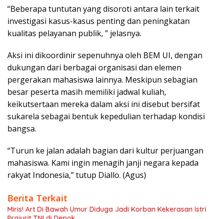
“Beberapa tuntutan yang disoroti antara lain terkait
investigasi kasus-kasus penting dan peningkatan
kualitas pelayanan publik, ” jelasnya.
Aksi ini dikoordinir sepenuhnya oleh BEM UI, dengan
dukungan dari berbagai organisasi dan elemen
pergerakan mahasiswa lainnya. Meskipun sebagian
besar peserta masih memiliki jadwal kuliah,
keikutsertaan mereka dalam aksi ini disebut bersifat
sukarela sebagai bentuk kepedulian terhadap kondisi
bangsa.
“Turun ke jalan adalah bagian dari kultur perjuangan
mahasiswa. Kami ingin menagih janji negara kepada
rakyat Indonesia,” tutup Diallo. (Agus)
Berita Terkait
Miris! Art Di Bawah Umur Diduga Jadi Korban Kekerasan Istri
Prajurit TNI di Depok