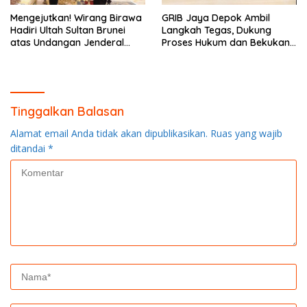
Mengejutkan! Wirang Birawa
GRIB Jaya Depok Ambil
Hadiri Ultah Sultan Brunei
Langkah Tegas, Dukung
atas Undangan Jenderal
Proses Hukum dan Bekukan
Andika Perkasa
Kepengurusan di Harjamukti
Tinggalkan Balasan
Alamat email Anda tidak akan dipublikasikan.
Ruas yang wajib
ditandai
*