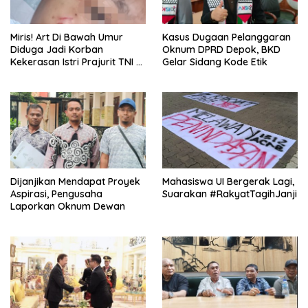
Miris! Art Di Bawah Umur
Kasus Dugaan Pelanggaran
Diduga Jadi Korban
Oknum DPRD Depok, BKD
Kekerasan Istri Prajurit TNI di
Gelar Sidang Kode Etik
Depok
Dijanjikan Mendapat Proyek
Mahasiswa UI Bergerak Lagi,
Aspirasi, Pengusaha
Suarakan #RakyatTagihJanji
Laporkan Oknum Dewan