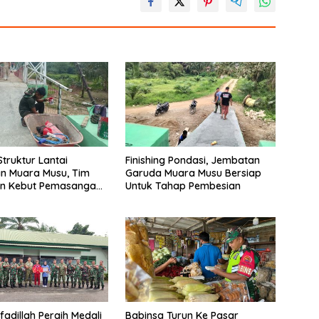
Struktur Lantai
Finishing Pondasi, Jembatan
n Muara Musu, Tim
Garuda Muara Musu Bersiap
n Kebut Pemasangan
Untuk Tahap Pembesian
gecatan Wiremesh
fadillah Peraih Medali
Babinsa Turun Ke Pasar