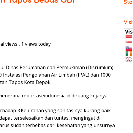
Sta
Vis
al views
, 1 views today
lui Dinas Perumahan dan Permukiman (Disrumkim)
Instalasi Pengolahan Air Limbah (IPAL) dan 1000
atan Tapos Kota Depok.
enerima reportaseindonesia.id diruang kejanya,
erhadap 3.Kelurahan yang sanitasinya kurang baik
apat terselesaikan dan tuntas, mengingat di
rus sudah terbebas dari kesehatan yang unsurnya