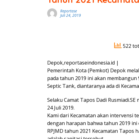
Reportase
Juli 24, 2019
522 tot
Depok,reportaseindonesia.id |
Pemerintah Kota (Pemkot) Depok mela
pada tahun 2019 ini akan membangun 9 
Septic Tank, diantaranya ada di Kecam
Selaku Camat Tapos Dadi Rusmiadi.SE m
24 Juli 2019.
Kami dari Kecamatan akan intervensi t
dengan harapan bahwa tahun 2019 ini d
RPJMD tahun 2021 Kecamatan Tapos ha
adalah sanitasi tersebut