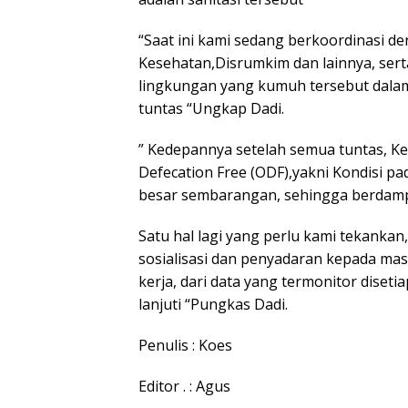
“Saat ini kami sedang berkoordinasi den
Kesehatan,Disrumkim dan lainnya, ser
lingkungan yang kumuh tersebut dalam 
tuntas “Ungkap Dadi.
” Kedepannya setelah semua tuntas, K
Defecation Free (ODF),yakni Kondisi pa
besar sembarangan, sehingga berdamp
Satu hal lagi yang perlu kami tekankan, 
sosialisasi dan penyadaran kepada ma
kerja, dari data yang termonitor disetia
lanjuti “Pungkas Dadi.
Penulis : Koes
Editor . : Agus