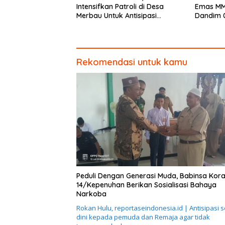
Intensifkan Patroli di Desa
Emas MM
Merbau Untuk Antisipasi
Dandim 
Karhutla
Piagam 
Rekomendasi untuk kamu
Peduli Dengan Generasi Muda, Babinsa Kora
14/Kepenuhan Berikan Sosialisasi Bahaya
Narkoba
Rokan Hulu, reportaseindonesia.id | Antisipasi s
dini kepada pemuda dan Remaja agar tidak