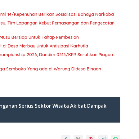
mil 14/Kepenuhan Berikan Sosialisasi Bahaya Narkoba
Musu, Tim Lapangan Kebut Pemasangan dan Pengecatan
 Musu Bersiap Untuk Tahap Pembesian
i di Desa Merbau Untuk Antisipasi Karhutla
 Championship 2026, Dandim 0313/KPR Serahkan Piagam
arga Sembako Yang ada di Warung Didesa Binaan
nganan Serius Sektor Wisata Akibat Dampak