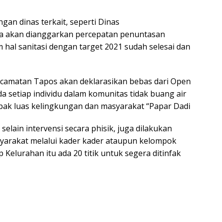
gan dinas terkait, seperti Dinas
ta akan dianggarkan percepatan penuntasan
hal sanitasi dengan target 2021 sudah selesai dan
ecamatan Tapos akan deklarasikan bebas dari Open
da setiap individu dalam komunitas tidak buang air
ak luas kelingkungan dan masyarakat “Papar Dadi
selain intervensi secara phisik, juga dilakukan
syarakat melalui kader kader ataupun kelompok
p Kelurahan itu ada 20 titik untuk segera ditinfak