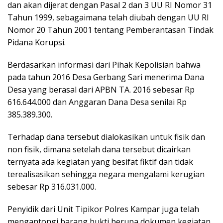
dan akan dijerat dengan Pasal 2 dan 3 UU RI Nomor 31
Tahun 1999, sebagaimana telah diubah dengan UU RI
Nomor 20 Tahun 2001 tentang Pemberantasan Tindak
Pidana Korupsi.
Berdasarkan informasi dari Pihak Kepolisian bahwa
pada tahun 2016 Desa Gerbang Sari menerima Dana
Desa yang berasal dari APBN TA. 2016 sebesar Rp
616.644.000 dan Anggaran Dana Desa senilai Rp
385.389.300.
Terhadap dana tersebut dialokasikan untuk fisik dan
non fisik, dimana setelah dana tersebut dicairkan
ternyata ada kegiatan yang besifat fiktif dan tidak
terealisasikan sehingga negara mengalami kerugian
sebesar Rp 316.031.000.
Penyidik dari Unit Tipikor Polres Kampar juga telah
mengantongi barang bukti berupa dokumen kegiatan