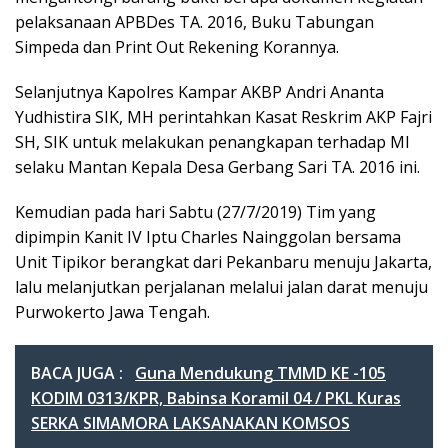
pelaksanaan APBDes TA. 2016, Buku Tabungan
Simpeda dan Print Out Rekening Korannya.
Selanjutnya Kapolres Kampar AKBP Andri Ananta
Yudhistira SIK, MH perintahkan Kasat Reskrim AKP Fajri
SH, SIK untuk melakukan penangkapan terhadap MI
selaku Mantan Kepala Desa Gerbang Sari TA. 2016 ini.
Kemudian pada hari Sabtu (27/7/2019) Tim yang
dipimpin Kanit IV Iptu Charles Nainggolan bersama
Unit Tipikor berangkat dari Pekanbaru menuju Jakarta,
lalu melanjutkan perjalanan melalui jalan darat menuju
Purwokerto Jawa Tengah.
BACA JUGA :
Guna Mendukung TMMD KE -105
KODIM 0313/KPR, Babinsa Koramil 04 / PKL Kuras
SERKA SIMAMORA LAKSANAKAN KOMSOS