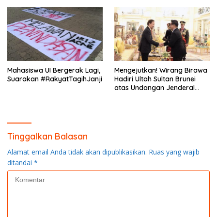
Mahasiswa UI Bergerak Lagi,
Mengejutkan! Wirang Birawa
Suarakan #RakyatTagihJanji
Hadiri Ultah Sultan Brunei
atas Undangan Jenderal
Andika Perkasa
Tinggalkan Balasan
Alamat email Anda tidak akan dipublikasikan.
Ruas yang wajib
ditandai
*