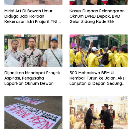
Miris! Art Di Bawah Umur
Kasus Dugaan Pelanggaran
Diduga Jadi Korban
Oknum DPRD Depok, BKD
Kekerasan Istri Prajurit TNI di
Gelar Sidang Kode Etik
Depok
Dijanjikan Mendapat Proyek
500 Mahasiswa BEM UI
Aspirasi, Pengusaha
Kembali Turun ke Jalan, Aksi
Laporkan Oknum Dewan
Lanjutan di Depan Gedung
DPR/MPR