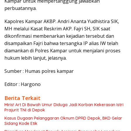
Kampar untuk mempertanggung jawabkan
perbuatannya.
Kapolres Kampar AKBP. Andri Ananta Yudhistira SIK,
MH melalui Kasat Reskrim AKP. Fajri SH, SIK saat
dikonfirmasi membenarkan kejadian tersebut dan
disampaikan Fajri bahwa tersangka IP alias IW telah
diamankan di Polres Kampar untuk menjalani proses
hukum lebih lanjut, jelasnya.
Sumber : Humas polres kampar
Editor : Hargono
Berita Terkait
Miris! Art Di Bawah Umur Diduga Jadi Korban Kekerasan Istri
Prajurit TNI di Depok
Kasus Dugaan Pelanggaran Oknum DPRD Depok, BKD Gelar
Sidang Kode Etik