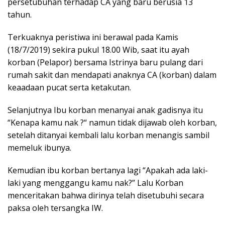
persetubuhan terhadap CA yang baru berusia 13
tahun.
Terkuaknya peristiwa ini berawal pada Kamis
(18/7/2019) sekira pukul 18.00 Wib, saat itu ayah
korban (Pelapor) bersama Istrinya baru pulang dari
rumah sakit dan mendapati anaknya CA (korban) dalam
keaadaan pucat serta ketakutan.
Selanjutnya Ibu korban menanyai anak gadisnya itu
“Kenapa kamu nak ?“ namun tidak dijawab oleh korban,
setelah ditanyai kembali lalu korban menangis sambil
memeluk ibunya.
Kemudian ibu korban bertanya lagi “Apakah ada laki-
laki yang menggangu kamu nak?” Lalu Korban
menceritakan bahwa dirinya telah disetubuhi secara
paksa oleh tersangka IW.