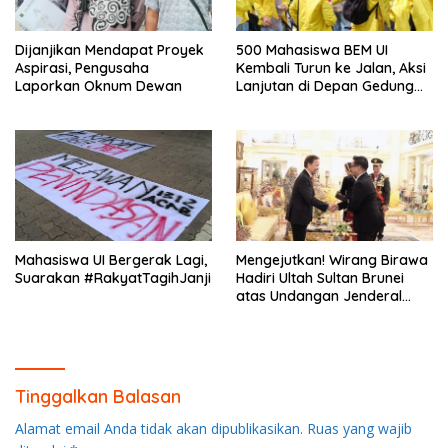
Dijanjikan Mendapat Proyek
500 Mahasiswa BEM UI
Aspirasi, Pengusaha
Kembali Turun ke Jalan, Aksi
Laporkan Oknum Dewan
Lanjutan di Depan Gedung
DPR/MPR
Mahasiswa UI Bergerak Lagi,
Mengejutkan! Wirang Birawa
Suarakan #RakyatTagihJanji
Hadiri Ultah Sultan Brunei
atas Undangan Jenderal
Andika Perkasa
Tinggalkan Balasan
Alamat email Anda tidak akan dipublikasikan.
Ruas yang wajib