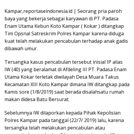
Kampar,reportaseindonesia.id | Seorang pria paroh
baya yang bekerja sebagai karyawan di PT. Padasa
Enam Utama Kebun Koto Kampar ( Kokar ) ditangkap
Tim Opsnal Satreskrim Polres Kampar karena diduga
kuat telah melakukan pencabulan terhadap anak gadis
dibawah umur.
Tersangka kasus pencabulan tersebut inisial IP alias
IW (40) yang beralamat di Afdeling III PT. Padasa Enam
Utama Kokar terletak diwilayah Desa Muara Takus
Kecamatan XIII Koto Kampar dimana IW ditangkap pada
Kamis sore (1/8/2019) saat berada disalahsatu rumah
makan didesa Batu Bersurat.
Sebelumnya IW dilaporkan kepada Pihak Kepolisian
Polres Kampar pada tanggal (22/7/ 2019) lalu, karena
tersangka telah melakukan pencabulan atau