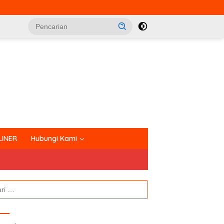
tutup
LINER
Hubungi Kami
k: