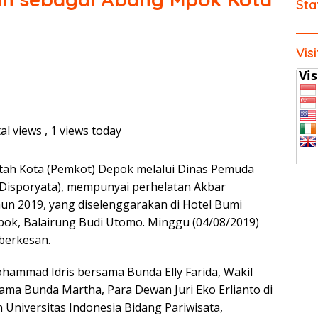
Sta
Vis
al views
, 1 views today
tah Kota (Pemkot) Depok melalui Dinas Pemuda
(Disporyata), mempunyai perhelatan Akbar
n 2019, yang diselenggarakan di Hotel Bumi
pok, Balairung Budi Utomo. Minggu (04/08/2019)
berkesan.
ohammad Idris bersama Bunda Elly Farida, Wakil
ama Bunda Martha, Para Dewan Juri Eko Erlianto di
Universitas Indonesia Bidang Pariwisata,