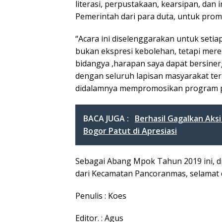
literasi, perpustakaan, kearsipan, dan 
Pemerintah dari para duta, untuk promo
“Acara ini diselenggarakan untuk seti
bukan ekspresi kebolehan, tetapi mere
bidangya ,harapan saya dapat bersine
dengan seluruh lapisan masyarakat ter
didalamnya mempromosikan program p
BACA JUGA :
Berhasil Gagalkan Aksi
Bogor Patut di Apresiasi
Sebagai Abang Mpok Tahun 2019 ini, di
dari Kecamatan Pancoranmas, selamat d
Penulis : Koes
Editor. : Agus