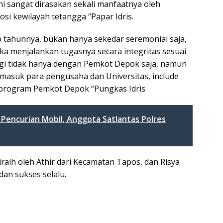
ini sangat dirasakan sekali manfaatnya oleh
si kewilayah tetangga “Papar Idris.
ap tahunnya, bukan hanya sekedar seremonial saja,
ka menjalankan tugasnya secara integritas sesuai
rgi tidak hanya dengan Pemkot Depok saja, namun
masuk para pengusaha dan Universitas, include
rogram Pemkot Depok “Pungkas Idris
 Pencurian Mobil, Anggota Satlantas Polres
raih oleh Athir dari Kecamatan Tapos, dan Risya
an sukses selalu.