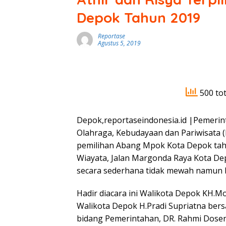
Depok Tahun 2019
Reportase
Agustus 5, 2019
500 tot
Depok,reportaseindonesia.id |Pemerin
Olahraga, Kebudayaan dan Pariwisata 
pemilihan Abang Mpok Kota Depok tahu
Wiayata, Jalan Margonda Raya Kota De
secara sederhana tidak mewah namun 
Hadir diacara ini Walikota Depok KH.M
Walikota Depok H.Pradi Supriatna bers
bidang Pemerintahan, DR. Rahmi Dosen 