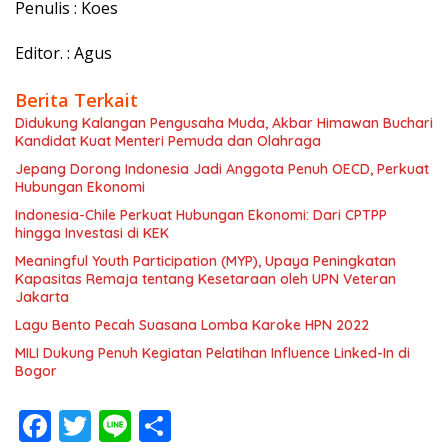
Penulis : Koes
Editor. : Agus
Berita Terkait
Didukung Kalangan Pengusaha Muda, Akbar Himawan Buchari
Kandidat Kuat Menteri Pemuda dan Olahraga
Jepang Dorong Indonesia Jadi Anggota Penuh OECD, Perkuat
Hubungan Ekonomi
Indonesia-Chile Perkuat Hubungan Ekonomi: Dari CPTPP
hingga Investasi di KEK
Meaningful Youth Participation (MYP), Upaya Peningkatan
Kapasitas Remaja tentang Kesetaraan oleh UPN Veteran
Jakarta
Lagu Bento Pecah Suasana Lomba Karoke HPN 2022
MILI Dukung Penuh Kegiatan Pelatihan Influence Linked-In di
Bogor
F
T
Li
S