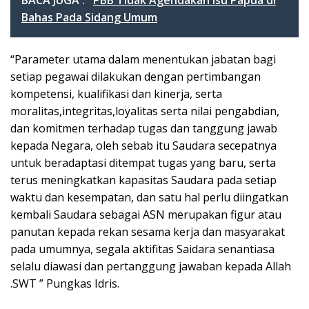
BACA JUGA :
PBB Tidak Agendakan Isu Papua di
Bahas Pada Sidang Umum
“Parameter utama dalam menentukan jabatan bagi
setiap pegawai dilakukan dengan pertimbangan
kompetensi, kualifikasi dan kinerja, serta
moralitas,integritas,loyalitas serta nilai pengabdian,
dan komitmen terhadap tugas dan tanggung jawab
kepada Negara, oleh sebab itu Saudara secepatnya
untuk beradaptasi ditempat tugas yang baru, serta
terus meningkatkan kapasitas Saudara pada setiap
waktu dan kesempatan, dan satu hal perlu diingatkan
kembali Saudara sebagai ASN merupakan figur atau
panutan kepada rekan sesama kerja dan masyarakat
pada umumnya, segala aktifitas Saidara senantiasa
selalu diawasi dan pertanggung jawaban kepada Allah
.SWT ” Pungkas Idris.