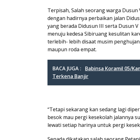
Terpisah, Salah seorang warga Dusun 
dengan hadirnya perbaikan jalan Didus
yang berada Didusun III serta Dusun V 
menuju kedesa Sibiruang kesulitan kar
terlebih- lebih disaat musim penghujan
maupun roda empat.
BACA JUGA :
Babinsa Koramil 05/Ka
Terkena Banjir
“Tetapi sekarang kan sedang lagi dipe
besok mau pergi kesekolah jalannya su
lewati setiap harinya untuk pergi kese
Senada dikatakan salah seorang Petani