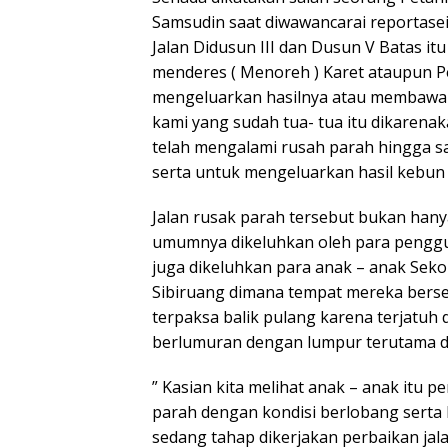
Samsudin saat diwawancarai reportasei
Jalan Didusun III dan Dusun V Batas it
menderes ( Menoreh ) Karet ataupun P
mengeluarkan hasilnya atau membawa 
kami yang sudah tua- tua itu dikarenaka
telah mengalami rusah parah hingga sa
serta untuk mengeluarkan hasil kebun 
Jalan rusak parah tersebut bukan hanya
umumnya dikeluhkan oleh para penggu
juga dikeluhkan para anak – anak Seko
Sibiruang dimana tempat mereka berse
terpaksa balik pulang karena terjatu
berlumuran dengan lumpur terutama d
” Kasian kita melihat anak – anak itu 
parah dengan kondisi berlobang serta
sedang tahap dikerjakan perbaikan ja