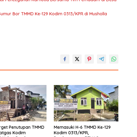
Sumur Bor TMMD Ke-129 Kodim 0313/KPR di Musholla
arget Penutupan TMMD
Memasuki H-6 TMMD Ke-129
Satgas Kodim
Kodim 0313/KPR,