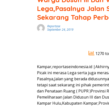
Lega,Pasalnya Jalan
Sekarang Tahap Perb
Reportase
September 24, 2019
1270 to
Kampar,reportaseindonesia.id |Akhirn
Picak ini merasa Lega serta juga meras
Pasalnya,Jalan yang berada didusunny
tetapi saat sekarang ini pihak pemeri
dan Penataan Ruang ( PUPR )Provinsi 
Pemeliharaan Jalan Didusun III dan Du
Kampar Hulu,Kabupaten Kampar,Provin