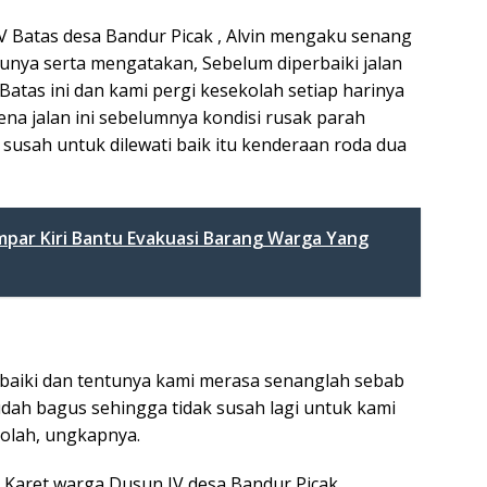
V Batas desa Bandur Picak , Alvin mengaku senang
unya serta mengatakan, Sebelum diperbaiki jalan
Batas ini dan kami pergi kesekolah setiap harinya
ena jalan ini sebelumnya kondisi rusak parah
 susah untuk dilewati baik itu kenderaan roda dua
mpar Kiri Bantu Evakuasi Barang Warga Yang
rbaiki dan tentunya kami merasa senanglah sebab
dah bagus sehingga tidak susah lagi untuk kami
kolah, ungkapnya.
 Karet warga Dusun IV desa Bandur Picak,