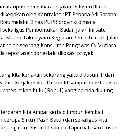
an ataupun Pemeliharaan jalan Didusun III dan
dikerjakan oleh Kontraktor PT.Pebana Adi Sarana
 Riau melalui Dinas PUPR provinsi dimana
l sekaligus Pembentukan Badan Jalan ini satu
sa Muara Takus yaitu Kegiatan Pemeliharaan Jalan
ar salah seorang Konsultan Pengawas Cv.Mutiara
 reportaseindonesia.id dilokasi proyek
ang kita kerjakan sekarang yaitu didusun III dan
a kita kerjakan dari Dusun III sampai diperbatasan
aten rokan hulu ( Rohul ) yang berada diujung
ng terparah kita Ampar serta ditimbun kembali
erupa Sirtu ( Pasir Batu ) dan sekaligus kita
anjang dari Dusun III sampai Diperbatasan Dusun