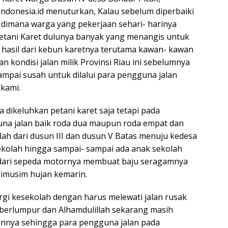
ndonesia.id menuturkan, Kalau sebelum diperbaiki
u dimana warga yang pekerjaan sehari- harinya
etani Karet dulunya banyak yang menangis untuk
hasil dari kebun karetnya terutama kawan- kawan
n kondisi jalan milik Provinsi Riau ini sebelumnya
mpai susah untuk dilalui para pengguna jalan
kami.
 dikeluhkan petani karet saja tetapi pada
na jalan baik roda dua maupun roda empat dan
lah dari dusun III dan dusun V Batas menuju kedesa
kolah hingga sampai- sampai ada anak sekolah
h dari sepeda motornya membuat baju seragamnya
imusim hujan kemarin.
pergi kesekolah dengan harus melewati jalan rusak
 berlumpur dan Alhamdulillah sekarang masih
lannya sehingga para pengguna jalan pada