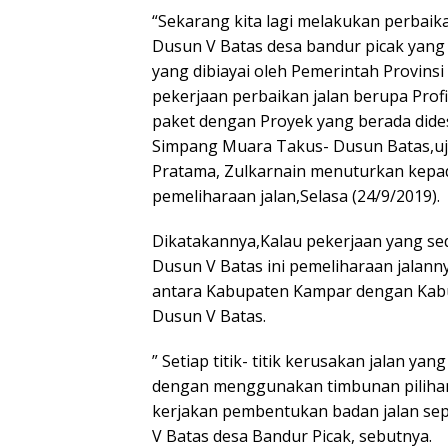
“Sekarang kita lagi melakukan perbaik
Dusun V Batas desa bandur picak yang 
yang dibiayai oleh Pemerintah Provinsi
pekerjaan perbaikan jalan berupa Profi
paket dengan Proyek yang berada dide
Simpang Muara Takus- Dusun Batas,uj
Pratama, Zulkarnain menuturkan kepada
pemeliharaan jalan,Selasa (24/9/2019).
Dikatakannya,Kalau pekerjaan yang sed
Dusun V Batas ini pemeliharaan jalanny
antara Kabupaten Kampar dengan Kabup
Dusun V Batas.
” Setiap titik- titik kerusakan jalan ya
dengan menggunakan timbunan pilihan b
kerjakan pembentukan badan jalan sep
V Batas desa Bandur Picak, sebutnya.