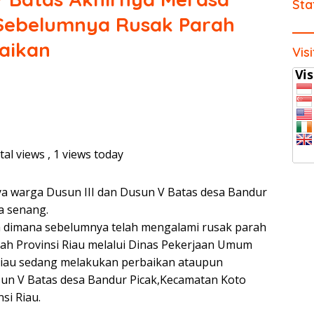
Sta
 Sebelumnya Rusak Parah
aikan
Vis
tal views
, 1 views today
ya warga Dusun III dan Dusun V Batas desa Bandur
a senang.
a dimana sebelumnya telah mengalami rusak parah
ntah Provinsi Riau melalui Dinas Pekerjaan Umum
Riau sedang melakukan perbaikan ataupun
sun V Batas desa Bandur Picak,Kecamatan Koto
si Riau.