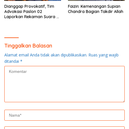
Dianggap Provokatif, Tim
Faizin: Kemenangan Supian
Advokasi Paslon 02
Chandra Bagian Takdir Allah
Laporkan Rekaman Suara ke
Bawaslu
Tinggalkan Balasan
Alamat email Anda tidak akan dipublikasikan.
Ruas yang wajib
ditandai
*