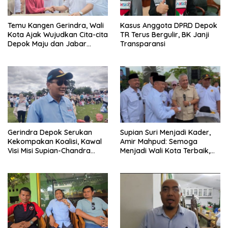
Temu Kangen Gerindra, Wali
Kasus Anggota DPRD Depok
Kota Ajak Wujudkan Cita-cita
TR Terus Bergulir, BK Janji
Depok Maju dan Jabar
Transparansi
Istimewa
Gerindra Depok Serukan
Supian Suri Menjadi Kader,
Kekompakan Koalisi, Kawal
Amir Mahpud: Semoga
Visi Misi Supian-Chandra
Menjadi Wali Kota Terbaik,
Demi Depok Maju
Menjalankan Amanah