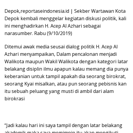
Depok,reportaseindonesia.id | Sekber Wartawan Kota
Depok kembali menggelar kegiatan diskusi politik, kali
ini menghadirkan H. Acep Al Azhari sebagai
narasumber. Rabu (9/10/2019)
Ditemui awak media seusai dialog politik H. Acep Al
Azhari menyampaikan, Dalam pencalonan menjadi
Walikota maupun Wakil Walikota dengan kategori latar
belakang disiplin ilmu apapun kalau memang dia punya
keberanian untuk tampil apakah dia seorang birokrat,
seorang Kyai misalkan, atau pun seorang pebisnis kan
itu sebuah peluang yang musti di ambil dari alam
birokrasi
“Jadi kalau hari ini saya tampil dengan latar belakang
akademik maka saya memimpin itu akan mengikuti