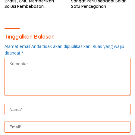
Gratis, GMC Memberikan
Sangat Perlu sebagai Salah
Solusi Pembebasan
Satu Pencegahan
Kemiskinan
Tinggalkan Balasan
Alamat email Anda tidak akan dipublikasikan.
Ruas yang wajib
ditandai
*