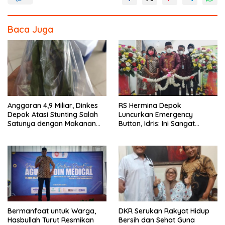
Baca Juga
Anggaran 4,9 Miliar, Dinkes
RS Hermina Depok
Depok Atasi Stunting Salah
Luncurkan Emergency
Satunya dengan Makanan
Button, Idris: Ini Sangat
Otak-otak
Bermanfaat
Bermanfaat untuk Warga,
DKR Serukan Rakyat Hidup
Hasbullah Turut Resmikan
Bersih dan Sehat Guna