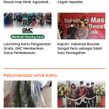
Rawat Inap Klinik Agusahidin
Cegah Hepatitis
Medical
Launching Kartu Pengobatan
Kapolri: Vaksinasi Booster
Gratis, GMC Memberikan
Sangat Perlu sebagai Salah
Solusi Pembebasan
Satu Pencegahan
Kemiskinan
Rekomendasi untuk kamu