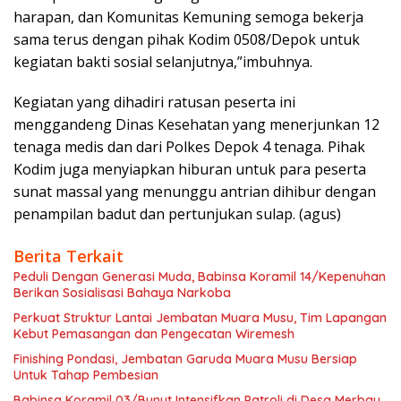
harapan, dan Komunitas Kemuning semoga bekerja
sama terus dengan pihak Kodim 0508/Depok untuk
kegiatan bakti sosial selanjutnya,”imbuhnya.
Kegiatan yang dihadiri ratusan peserta ini
menggandeng Dinas Kesehatan yang menerjunkan 12
tenaga medis dan dari Polkes Depok 4 tenaga. Pihak
Kodim juga menyiapkan hiburan untuk para peserta
sunat massal yang menunggu antrian dihibur dengan
penampilan badut dan pertunjukan sulap. (agus)
Berita Terkait
Peduli Dengan Generasi Muda, Babinsa Koramil 14/Kepenuhan
Berikan Sosialisasi Bahaya Narkoba
Perkuat Struktur Lantai Jembatan Muara Musu, Tim Lapangan
Kebut Pemasangan dan Pengecatan Wiremesh
Finishing Pondasi, Jembatan Garuda Muara Musu Bersiap
Untuk Tahap Pembesian
Babinsa Koramil 03/Bunut Intensifkan Patroli di Desa Merbau