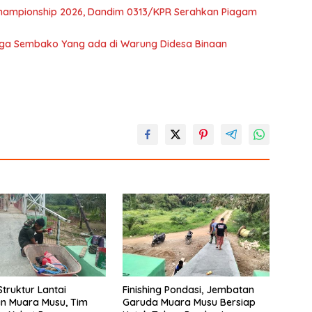
 Championship 2026, Dandim 0313/KPR Serahkan Piagam
arga Sembako Yang ada di Warung Didesa Binaan
Struktur Lantai
Finishing Pondasi, Jembatan
n Muara Musu, Tim
Garuda Muara Musu Bersiap