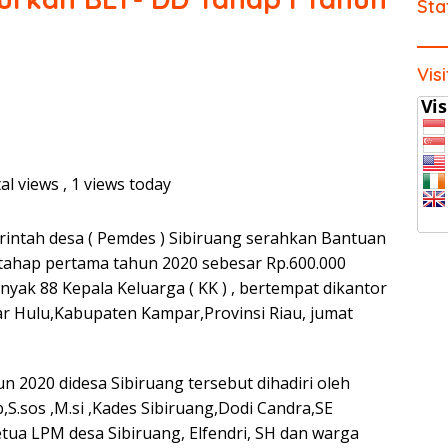
Sta
Vis
al views
, 1 views today
intah desa ( Pemdes ) Sibiruang serahkan Bantuan
tahap pertama tahun 2020 sebesar Rp.600.000
yak 88 Kepala Keluarga ( KK ) , bertempat dikantor
r Hulu,Kabupaten Kampar,Provinsi Riau, jumat
 2020 didesa Sibiruang tersebut dihadiri oleh
.sos ,M.si ,Kades Sibiruang,Dodi Candra,SE
tua LPM desa Sibiruang, Elfendri, SH dan warga