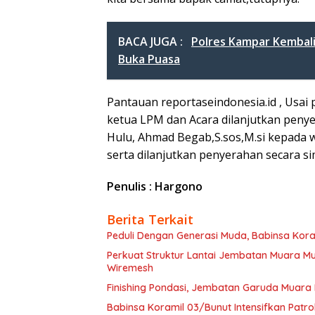
BACA JUGA :
Polres Kampar Kembali
Buka Puasa
Pantauan reportaseindonesia.id , Usai
ketua LPM dan Acara dilanjutkan peny
Hulu, Ahmad Begab,S.sos,M.si kepada
serta dilanjutkan penyerahan secara sim
Penulis : Hargono
Berita Terkait
Peduli Dengan Generasi Muda, Babinsa Kora
Perkuat Struktur Lantai Jembatan Muara 
Wiremesh
Finishing Pondasi, Jembatan Garuda Muara
Babinsa Koramil 03/Bunut Intensifkan Patrol