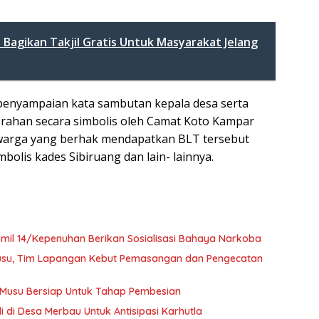
 Bagikan Takjil Gratis Untuk Masyarakat Jelang
 penyampaian kata sambutan kepala desa serta
erahan secara simbolis oleh Camat Koto Kampar
 warga yang berhak mendapatkan BLT tersebut
bolis kades Sibiruang dan lain- lainnya.
mil 14/Kepenuhan Berikan Sosialisasi Bahaya Narkoba
Musu, Tim Lapangan Kebut Pemasangan dan Pengecatan
 Musu Bersiap Untuk Tahap Pembesian
i di Desa Merbau Untuk Antisipasi Karhutla