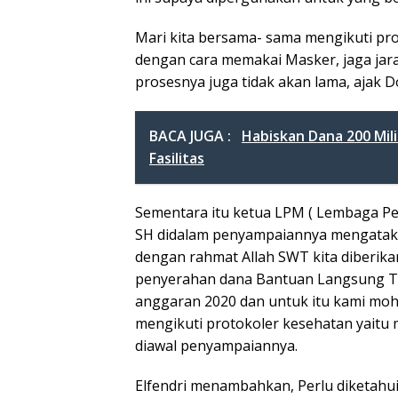
Mari kita bersama- sama mengikuti pr
dengan cara memakai Masker, jaga jara
prosesnya juga tidak akan lama, ajak D
BACA JUGA :
Habiskan Dana 200 Mili
Fasilitas
Sementara itu ketua LPM ( Lembaga Pem
SH didalam penyampaiannya mengatakan,
dengan rahmat Allah SWT kita diberika
penyerahan dana Bantuan Langsung Tu
anggaran 2020 dan untuk itu kami moh
mengikuti protokoler kesehatan yaitu 
diawal penyampaiannya.
Elfendri menambahkan, Perlu diketah