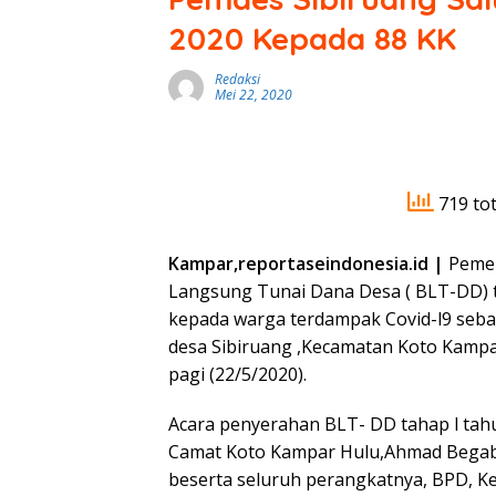
2020 Kepada 88 KK
Redaksi
Mei 22, 2020
719 tot
Kampar,reportaseindonesia.id |
Pemer
Langsung Tunai Dana Desa ( BLT-DD) 
kepada warga terdampak Covid-l9 seban
desa Sibiruang ,Kecamatan Koto Kampa
pagi (22/5/2020).
Acara penyerahan BLT- DD tahap l tahun
Camat Koto Kampar Hulu,Ahmad Begab,S
beserta seluruh perangkatnya, BPD, Ke