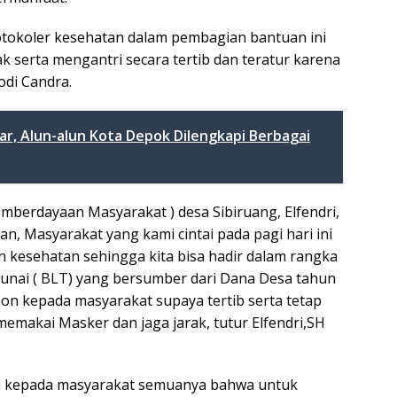
otokoler kesehatan dalam pembagian bantuan ini
k serta mengantri secara tertib dan teratur karena
odi Candra.
ar, Alun-alun Kota Depok Dilengkapi Berbagai
berdayaan Masyarakat ) desa Sibiruang, Elfendri,
 Masyarakat yang kami cintai pada pagi hari ini
n kesehatan sehingga kita bisa hadir dalam rangka
nai ( BLT) yang bersumber dari Dana Desa tahun
on kepada masyarakat supaya tertib serta tetap
memakai Masker dan jaga jarak, tutur Elfendri,SH
ui kepada masyarakat semuanya bahwa untuk