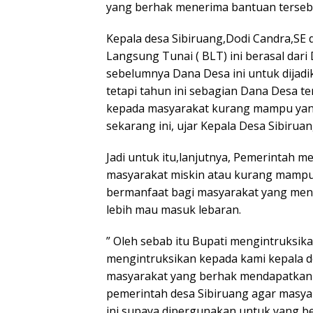
yang berhak menerima bantuan terseb
Kepala desa Sibiruang,Dodi Candra,S
Langsung Tunai ( BLT) ini berasal dari
sebelumnya Dana Desa ini untuk dijadi
tetapi tahun ini sebagian Dana Desa t
kepada masyarakat kurang mampu yang
sekarang ini, ujar Kepala Desa Sibiru
Jadi untuk itu,lanjutnya, Pemerintah
masyarakat miskin atau kurang mampu
bermanfaat bagi masyarakat yang mend
lebih mau masuk lebaran.
” Oleh sebab itu Bupati mengintruksi
mengintruksikan kepada kami kepala d
masyarakat yang berhak mendapatkann
pemerintah desa Sibiruang agar masy
ini supaya dipergunakan untuk yang b