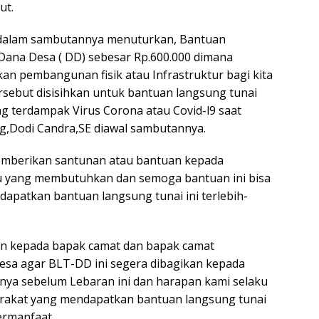
ut.
E dalam sambutannya menuturkan, Bantuan
 Dana Desa ( DD) sebesar Rp.600.000 dimana
kan pembangunan fisik atau Infrastruktur bagi kita
ersebut disisihkan untuk bantuan langsung tunai
 terdampak Virus Corona atau Covid-l9 saat
ang,Dodi Candra,SE diawal sambutannya.
 memberikan santunan atau bantuan kepada
 yang membutuhkan dan semoga bantuan ini bisa
apatkan bantuan langsung tunai ini terlebih-
kan kepada bapak camat dan bapak camat
esa agar BLT-DD ini segera dibagikan kepada
ya sebelum Lebaran ini dan harapan kami selaku
arakat yang mendapatkan bantuan langsung tunai
ermanfaat.