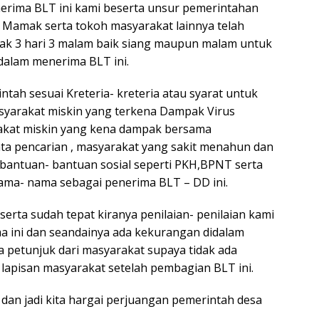
ima BLT ini kami beserta unsur pemerintahan
 Mamak serta tokoh masyarakat lainnya telah
k 3 hari 3 malam baik siang maupun malam untuk
dalam menerima BLT ini.
ntah sesuai Kreteria- kreteria atau syarat untuk
syarakat miskin yang terkena Dampak Virus
rakat miskin yang kena dampak bersama
ta pencarian , masyarakat yang sakit menahun dan
 bantuan- bantuan sosial seperti PKH,BPNT serta
nama- nama sebagai penerima BLT – DD ini.
rta sudah tepat kiranya penilaian- penilaian kami
a ini dan seandainya ada kekurangan didalam
 petunjuk dari masyarakat supaya tidak ada
 lapisan masyarakat setelah pembagian BLT ini.
h dan jadi kita hargai perjuangan pemerintah desa