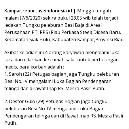
Kampar,reportaseindonesia.id |
Minggu tengah
malam (7/6/2020) sekira pukul 23.05 wib telah terjadi
ledakan Tungku peleburan Besi Baja di Areal
Perusahaan PT. RPS (Riau Perkasa Steel) Didesa Baru,
Kecamatan Siak Hulu, Kabupaten Kampar,Provinsi Riau.
Akibat kejadian ini 4 orang karyawan mengalami luka-
luka dan dilarikan ke rumah sakit untuk pertolongan
medis, para korban adalah :
1. Saroh (22) Petugas bagian Jaga Tungku peleburan
Besi No. IV mengalami Luka Bagian Pendengaran
telinga dan dirawat Inap RS. Mesra Pasir Putih.
2. Destor Gulo (29) Petugas Bagian Jaga tungku
peleburan Besi No. IV mengalami Luka Bagian
Pendengaran telinga dan di Rawat Inap RS. Mesra Pasir
Putih.