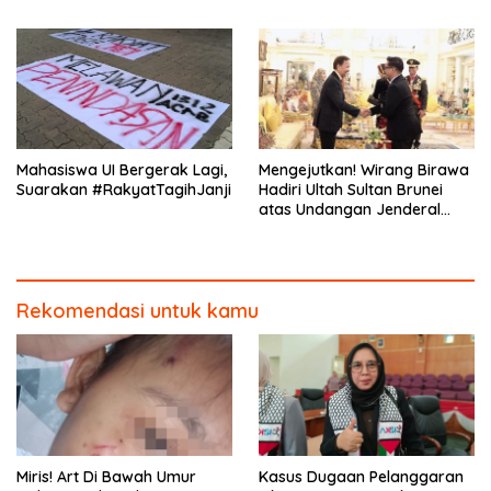
Mahasiswa UI Bergerak Lagi,
Mengejutkan! Wirang Birawa
Suarakan #RakyatTagihJanji
Hadiri Ultah Sultan Brunei
atas Undangan Jenderal
Andika Perkasa
Rekomendasi untuk kamu
Miris! Art Di Bawah Umur
Kasus Dugaan Pelanggaran