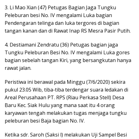
3. Li Mao Xian (47) Petugas Bagian Jaga Tungku
Peleburan besi No. IV mengalami Luka bagian
Pendengaran telinga dan luka tergores di bagian
tangan kanan dan di Rawat Inap RS Mesra Pasir Putih.
4. Destiamani Zendratu (36) Petugas bagian jaga
Tungku Peleburan Besi No. IV mengalami Luka gores
bagian sebelah tangan Kiri, yang bersangkutan hanya
rawat jalan.
Peristiwa ini berawal pada Minggu (7/6/2020) sekira
pukul 23.05 Wib, tiba-tiba terdengar suara ledakan di
Areal Perusahaan PT. RPS (Riau Perkasa Stell) Desa
Baru Kec. Siak Hulu yang mana saat itu 4 orang
karyawan tengah melakukan tugas menjaga tungku
peleburan besi Baja bagian No. IV.
Ketika sdr. Saroh (Saksi l) melakukan Uji Sampel Besi