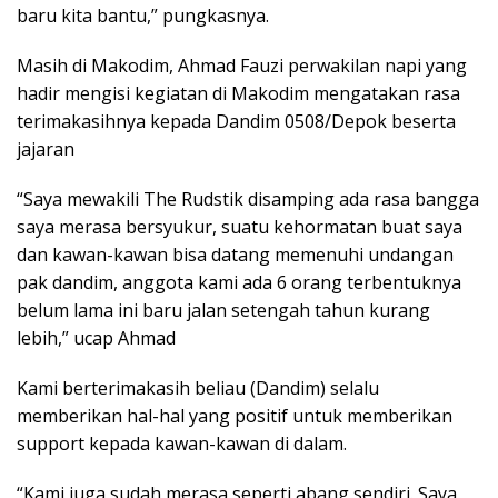
baru kita bantu,” pungkasnya.
Masih di Makodim, Ahmad Fauzi perwakilan napi yang
hadir mengisi kegiatan di Makodim mengatakan rasa
terimakasihnya kepada Dandim 0508/Depok beserta
jajaran
“Saya mewakili The Rudstik disamping ada rasa bangga
saya merasa bersyukur, suatu kehormatan buat saya
dan kawan-kawan bisa datang memenuhi undangan
pak dandim, anggota kami ada 6 orang terbentuknya
belum lama ini baru jalan setengah tahun kurang
lebih,” ucap Ahmad
Kami berterimakasih beliau (Dandim) selalu
memberikan hal-hal yang positif untuk memberikan
support kepada kawan-kawan di dalam.
“Kami juga sudah merasa seperti abang sendiri. Saya