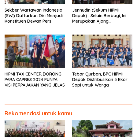
Sekber Wartawan Indonesia
Jennudin (Sekum HIPMI
(SWI) Daftarkan Diri Menjadi
Depok) : Selain Berbagi, Ini
Konstituen Dewan Pers
Merupakan Ajang
Silaturahmi Anggota
HIPMI TAX CENTER DORONG
Tebar Qurban, BPC HIPMI
PARA CAPRES 2024 PUNYA
Depok Distribusikan 5 Ekor
VISI PERPAJAKAN YANG JELAS
Sapi untuk Warga
Rekomendasi untuk kamu