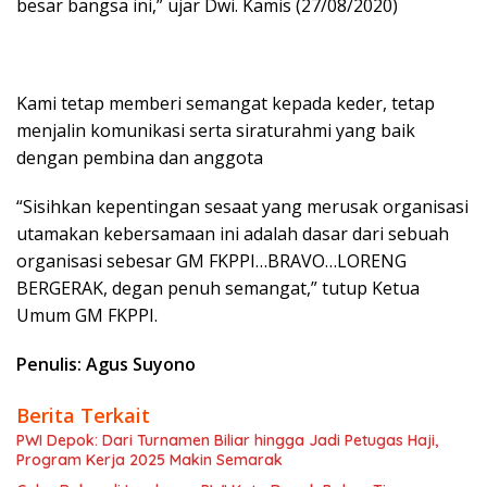
besar bangsa ini,” ujar Dwi. Kamis (27/08/2020)
Kami tetap memberi semangat kepada keder, tetap
menjalin komunikasi serta siraturahmi yang baik
dengan pembina dan anggota
“Sisihkan kepentingan sesaat yang merusak organisasi
utamakan kebersamaan ini adalah dasar dari sebuah
organisasi sebesar GM FKPPI…BRAVO…LORENG
BERGERAK, degan penuh semangat,” tutup Ketua
Umum GM FKPPI.
Penulis: Agus Suyono
Berita Terkait
PWI Depok: Dari Turnamen Biliar hingga Jadi Petugas Haji,
Program Kerja 2025 Makin Semarak