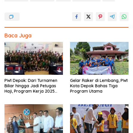
k
Baca Juga
PWI Depok: Dari Turnamen
Gelar Raker di Lembang, PWI
Biliar hingga Jadi Petugas
Kota Depok Bahas Tiga
Haji, Program Kerja 2025
Program Utama
Makin Semarak