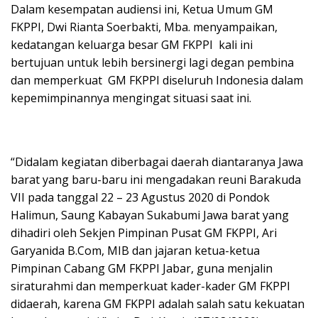
Dalam kesempatan audiensi ini, Ketua Umum GM
FKPPI, Dwi Rianta Soerbakti, Mba. menyampaikan,
kedatangan keluarga besar GM FKPPI kali ini
bertujuan untuk lebih bersinergi lagi degan pembina
dan memperkuat GM FKPPI diseluruh Indonesia dalam
kepemimpinannya mengingat situasi saat ini.
“Didalam kegiatan diberbagai daerah diantaranya Jawa
barat yang baru-baru ini mengadakan reuni Barakuda
VII pada tanggal 22 – 23 Agustus 2020 di Pondok
Halimun, Saung Kabayan Sukabumi Jawa barat yang
dihadiri oleh Sekjen Pimpinan Pusat GM FKPPI, Ari
Garyanida B.Com, MIB dan jajaran ketua-ketua
Pimpinan Cabang GM FKPPI Jabar, guna menjalin
siraturahmi dan memperkuat kader-kader GM FKPPI
didaerah, karena GM FKPPI adalah salah satu kekuatan