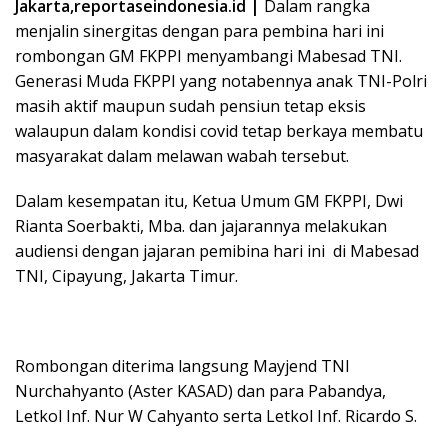
Jakarta,reportaseindonesia.id |
Dalam rangka
menjalin sinergitas dengan para pembina hari ini
rombongan GM FKPPI menyambangi Mabesad TNI.
Generasi Muda FKPPI yang notabennya anak TNI-Polri
masih aktif maupun sudah pensiun tetap eksis
walaupun dalam kondisi covid tetap berkaya membatu
masyarakat dalam melawan wabah tersebut.
Dalam kesempatan itu, Ketua Umum GM FKPPI, Dwi
Rianta Soerbakti, Mba. dan jajarannya melakukan
audiensi dengan jajaran pemibina hari ini di Mabesad
TNI, Cipayung, Jakarta Timur.
Rombongan diterima langsung Mayjend TNI
Nurchahyanto (Aster KASAD) dan para Pabandya,
Letkol Inf. Nur W Cahyanto serta Letkol Inf. Ricardo S.