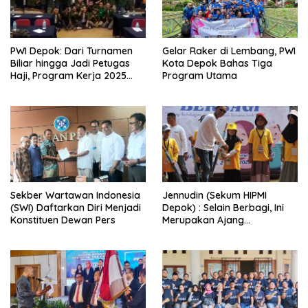
PWI Depok: Dari Turnamen
Gelar Raker di Lembang, PWI
Biliar hingga Jadi Petugas
Kota Depok Bahas Tiga
Haji, Program Kerja 2025
Program Utama
Makin Semarak
Sekber Wartawan Indonesia
Jennudin (Sekum HIPMI
(SWI) Daftarkan Diri Menjadi
Depok) : Selain Berbagi, Ini
Konstituen Dewan Pers
Merupakan Ajang
Silaturahmi Anggota