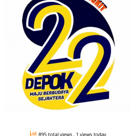
895 total views
, 1 views today