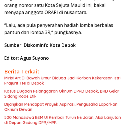
orang nomor satu Kota Sejuta Maulid ini, bakal
menyapa anggota ORARI di nusantara.
“Lalu, ada pula penyerahan hadiah lomba berbalas
pantun dan lomba 3R,” pungkasnya.
Sumber: Diskominfo Kota Depok
Editor: Agus Suyono
Berita Terkait
Miris! Art Di Bawah Umur Diduga Jadi Korban Kekerasan Istri
Prajurit TNI di Depok
Kasus Dugaan Pelanggaran Oknum DPRD Depok, BKD Gelar
Sidang Kode Etik
Dijanjikan Mendapat Proyek Aspirasi, Pengusaha Laporkan
Oknum Dewan
500 Mahasiswa BEM UI Kembali Turun ke Jalan, Aksi Lanjutan
di Depan Gedung DPR/MPR