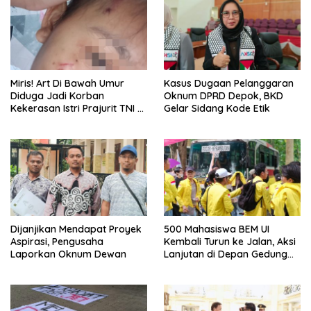
Miris! Art Di Bawah Umur
Kasus Dugaan Pelanggaran
Diduga Jadi Korban
Oknum DPRD Depok, BKD
Kekerasan Istri Prajurit TNI di
Gelar Sidang Kode Etik
Depok
Dijanjikan Mendapat Proyek
500 Mahasiswa BEM UI
Aspirasi, Pengusaha
Kembali Turun ke Jalan, Aksi
Laporkan Oknum Dewan
Lanjutan di Depan Gedung
DPR/MPR