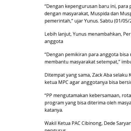
“Dengan kepengurusan baru ini, para 
dengan masyarakat, Muspida dan Musp
pemerintah,” ujar Yunus. Sabtu (01/05/
Lebih lanjut, Yunus menambahkan, Pe
anggota
“Dengan pemikiran para anggota bisa m
membantu masyarakat setempat,” imb
Ditempat yang sama, Zack Aba selaku 
ketua MPC agar anggotanya bisa bersi
“PP mengutamakan kebersamaan, rotas
program yang bisa diterima oleh masy
katanya.
Wakil Ketua PAC Cibinong, Dede Sarya
pengurus