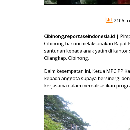
2106 to
Cibinong,reportaseindonesia.id |
Pimp
Cibinong hari ini melaksanakan Rapat
santunan kepada anak yatim di kantor s
Cilangkap, Cibinong.
Dalm kesempatan ini, Ketua MPC PP K
kepada anggota supaya bersinergi den
kerjasama dalam merealisasikan progr