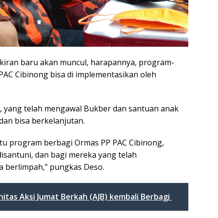
ikiran baru akan muncul, harapannya, program-
AC Cibinong bisa di implementasikan oleh
, yang telah mengawal Bukber dan santuan anak
 dan bisa berkelanjutan.
satu program berbagi Ormas PP PAC Cibinong,
isantuni, dan bagi mereka yang telah
berlimpah,” pungkas Deso.
nitas Aksi Jumat Berkah (AJB) kembali Berbagi