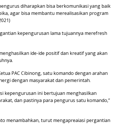
pengurus diharapkan bisa berkomunikasi yang baik
ika, agar bisa membantu merealisasikan program
2021)
rgantian kepengurusan lama tujuannya merefresh
enghasilkan ide-ide positif dan kreatif yang akan
uhnya.
Ketua PAC Cibinong, satu komando dengan arahan
nergi dengan masyarakat dan pemerintah.
i kepengurusan ini bertujuan menghasilkan
arakat, dan pastinya para pengurus satu komando,”
nto menambahkan, turut mengapreaiasi pergantian