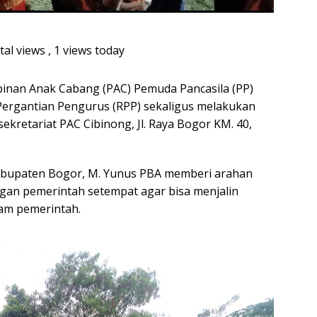
tal views
, 1 views today
inan Anak Cabang (PAC) Pemuda Pancasila (PP)
 Pergantian Pengurus (RPP) sekaligus melakukan
ekretariat PAC Cibinong, Jl. Raya Bogor KM. 40,
abupaten Bogor, M. Yunus PBA memberi arahan
gan pemerintah setempat agar bisa menjalin
am pemerintah.