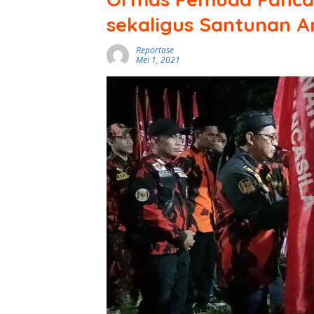
sekaligus Santunan A
Reportase
Mei 1, 2021