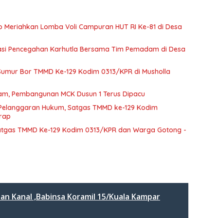
to Meriahkan Lomba Voli Campuran HUT RI Ke-81 di Desa
nasi Pencegahan Karhutla Bersama Tim Pemadam di Desa
Sumur Bor TMMD Ke-129 Kodim 0313/KPR di Musholla
m, Pembangunan MCK Dusun 1 Terus Dipacu
 Pelanggaran Hukum, Satgas TMMD ke-129 Kodim
erap
atgas TMMD Ke-129 Kodim 0313/KPR dan Warga Gotong -
dan Kanal ,Babinsa Koramil 15/Kuala Kampar