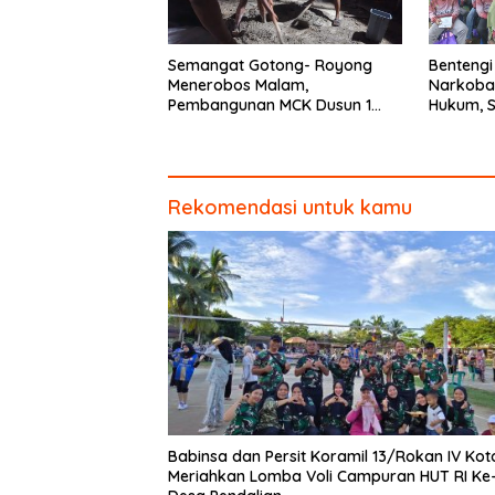
Semangat Gotong- Royong
Bentengi
Menerobos Malam,
Narkoba
Pembangunan MCK Dusun 1
Hukum, 
Terus Dipacu
Kodim 0
Penyuluh
Rekomendasi untuk kamu
Babinsa dan Persit Koramil 13/Rokan IV Kot
Meriahkan Lomba Voli Campuran HUT RI Ke-