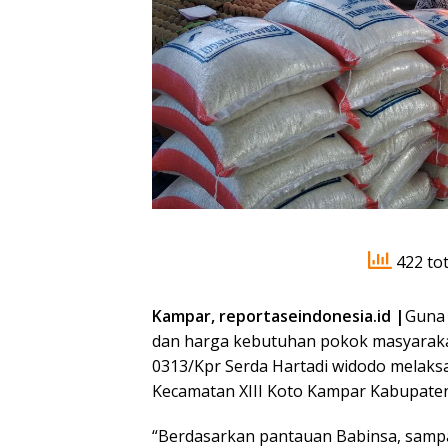
422 tot
Kampar, reportaseindonesia.id |
Guna 
dan harga kebutuhan pokok masyarakat
0313/Kpr Serda Hartadi widodo melak
Kecamatan XIII Koto Kampar Kabupaten
“Berdasarkan pantauan Babinsa, sampa