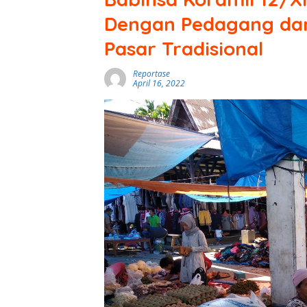
Dengan Pedagang da
Pasar Tradisional
Reportase
April 16, 2022