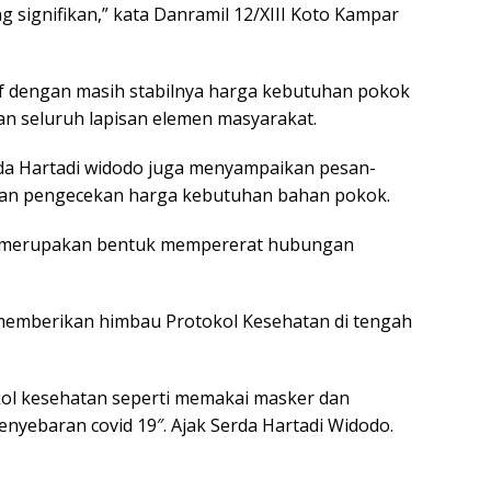
 signifikan,” kata Danramil 12/XIII Koto Kampar
uf dengan masih stabilnya harga kebutuhan pokok
pan seluruh lapisan elemen masyarakat.
da Hartadi widodo juga menyampaikan pesan-
dan pengecekan harga kebutuhan bahan pokok.
t merupakan bentuk mempererat hubungan
an memberikan himbau Protokol Kesehatan di tengah
ol kesehatan seperti memakai masker dan
nyebaran covid 19″. Ajak Serda Hartadi Widodo.