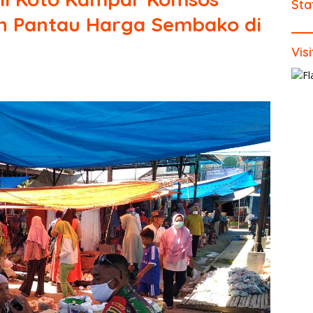
Sta
n Pantau Harga Sembako di
Vis