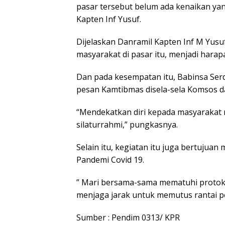
pasar tersebut belum ada kenaikan yang
Kapten Inf Yusuf.
Dijelaskan Danramil Kapten Inf M Yus
masyarakat di pasar itu, menjadi hara
Dan pada kesempatan itu, Babinsa Ser
pesan Kamtibmas disela-sela Komsos 
“Mendekatkan diri kepada masyaraka
silaturrahmi,” pungkasnya.
Selain itu, kegiatan itu juga bertuju
Pandemi Covid 19.
” Mari bersama-sama mematuhi protok
menjaga jarak untuk memutus rantai pe
Sumber : Pendim 0313/ KPR