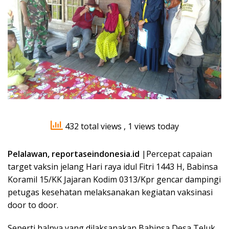
432 total views
, 1 views today
Pelalawan, reportaseindonesia.id
|Percepat capaian
target vaksin jelang Hari raya idul Fitri 1443 H, Babinsa
Koramil 15/KK Jajaran Kodim 0313/Kpr gencar dampingi
petugas kesehatan melaksanakan kegiatan vaksinasi
door to door.
Seperti halnya yang dilaksanakan Babinsa Desa Teluk