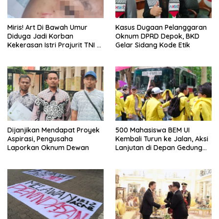
Miris! Art Di Bawah Umur
Kasus Dugaan Pelanggaran
Diduga Jadi Korban
Oknum DPRD Depok, BKD
Kekerasan Istri Prajurit TNI di
Gelar Sidang Kode Etik
Depok
Dijanjikan Mendapat Proyek
500 Mahasiswa BEM UI
Aspirasi, Pengusaha
Kembali Turun ke Jalan, Aksi
Laporkan Oknum Dewan
Lanjutan di Depan Gedung
DPR/MPR