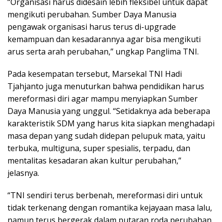
“Organisasi harus didesain lebih fleksibel untuk dapat
mengikuti perubahan. Sumber Daya Manusia
pengawak organisasi harus terus di-upgrade
kemampuan dan kesadarannya agar bisa mengikuti
arus serta arah perubahan,” ungkap Panglima TNI.
Pada kesempatan tersebut, Marsekal TNI Hadi
Tjahjanto juga menuturkan bahwa pendidikan harus
mereformasi diri agar mampu menyiapkan Sumber
Daya Manusia yang unggul. “Setidaknya ada beberapa
karakteristik SDM yang harus kita siapkan menghadapi
masa depan yang sudah didepan pelupuk mata, yaitu
terbuka, multiguna, super spesialis, terpadu, dan
mentalitas kesadaran akan kultur perubahan,”
jelasnya.
“TNI sendiri terus berbenah, mereformasi diri untuk
tidak terkenang dengan romantika kejayaan masa lalu,
namun terus bergerak dalam putaran roda perubahan.