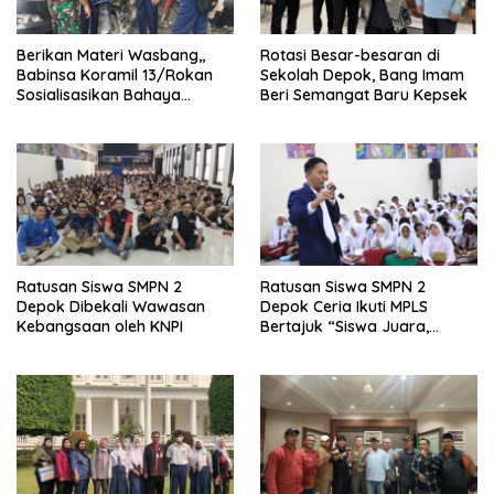
Berikan Materi Wasbang,,
Rotasi Besar-besaran di
Babinsa Koramil 13/Rokan
Sekolah Depok, Bang Imam
Sosialisasikan Bahaya
Beri Semangat Baru Kepsek
Narkoba dan Judi Online
Ratusan Siswa SMPN 2
Ratusan Siswa SMPN 2
Depok Dibekali Wawasan
Depok Ceria Ikuti MPLS
Kebangsaan oleh KNPI
Bertajuk “Siswa Juara,
Cerdas Bermedsos”