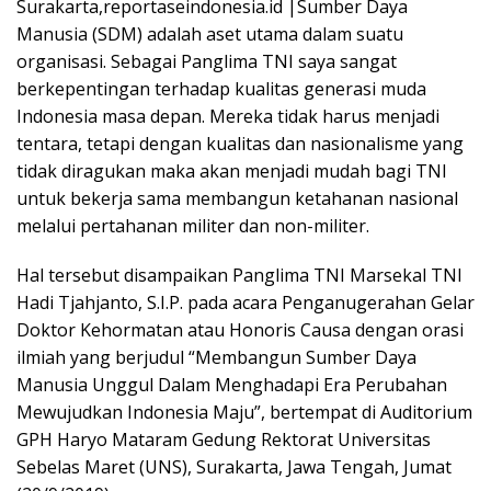
Surakarta,reportaseindonesia.id |Sumber Daya
Manusia (SDM) adalah aset utama dalam suatu
organisasi. Sebagai Panglima TNI saya sangat
berkepentingan terhadap kualitas generasi muda
Indonesia masa depan. Mereka tidak harus menjadi
tentara, tetapi dengan kualitas dan nasionalisme yang
tidak diragukan maka akan menjadi mudah bagi TNI
untuk bekerja sama membangun ketahanan nasional
melalui pertahanan militer dan non-militer.
Hal tersebut disampaikan Panglima TNI Marsekal TNI
Hadi Tjahjanto, S.I.P. pada acara Penganugerahan Gelar
Doktor Kehormatan atau Honoris Causa dengan orasi
ilmiah yang berjudul “Membangun Sumber Daya
Manusia Unggul Dalam Menghadapi Era Perubahan
Mewujudkan Indonesia Maju”, bertempat di Auditorium
GPH Haryo Mataram Gedung Rektorat Universitas
Sebelas Maret (UNS), Surakarta, Jawa Tengah, Jumat