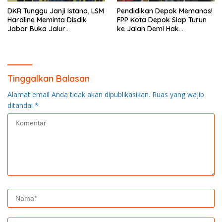
DKR Tunggu Janji Istana, LSM
Pendidikan Depok Memanas!
Hardline Meminta Disdik
FPP Kota Depok Siap Turun
Jabar Buka Jalur
ke Jalan Demi Hak
Optimalisasi PBDB
Pendidikan Anak
Tinggalkan Balasan
Alamat email Anda tidak akan dipublikasikan.
Ruas yang wajib
ditandai
*