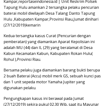
Kampar,reportaseindonesia.id | Unit Reskrim Polsek
Tapung Hulu amankan 2 tersangka pelaku pencurian
baterai mobil diwilayah Desa Talang Danto Tapung
Hulu ,Kabupaten Kampar,Provinsi Riau,Jumat dinihari
(27/12/2019)kemarin
Kedua tersangka kasus Curat (Pencurian dengan
pemberatan) yang diamankan Aparat Kepolisian ini
adalah MU (44) dan IL (29) yang beralamat di Desa
Kabun Kecamatan Kabun, Kabupaten Rokan Hulu(
Rohul ),Provinsi Riau.
Bersama pelaku juga diamankan barang bukti berupa
2 buah Baterai (Accu) mobil merk GS, sebuah kunci pas
dan 1 unit sepeda motor Yamaha Jupiter yang
digunakan pelaku.
Pengungkapan kasus ini berawal pada Jumat
(27/12/2019) sekira pukul 02.30 Wib, saat itu Mayunar